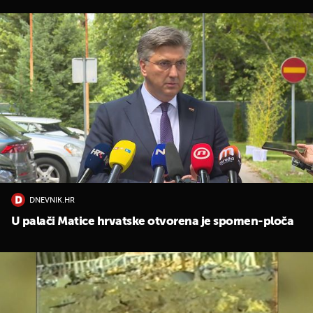
DNEVNIK.HR
U palači Matice hrvatske otvorena je spomen-ploča
UKLJUČITE NOTIFIKACIJE