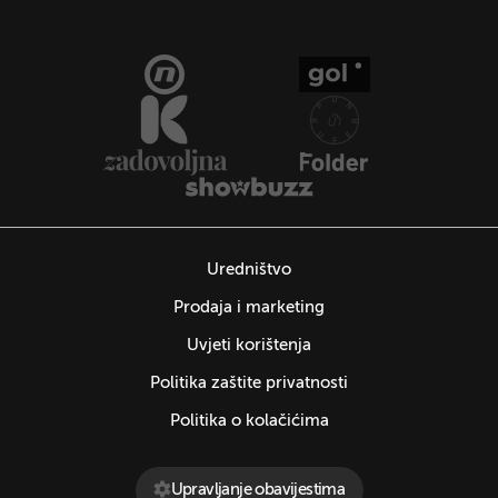
Uredništvo
Prodaja i marketing
Uvjeti korištenja
Politika zaštite privatnosti
Politika o kolačićima
Upravljanje obavijestima