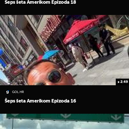
Šeps šeta Amerikom Epizoda 18
2:49
GOL.HR
Šeps šeta Amerikom Epizoda 16