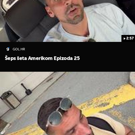
2:57
GOL.HR
Šeps šeta Amerikom Epizoda 25