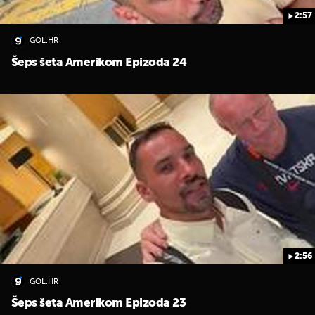
2:57
GOL.HR
Šeps šeta Amerikom Epizoda 24
2:56
GOL.HR
Šeps šeta Amerikom Epizoda 23