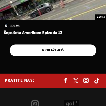
2:58
GOL.HR
Šeps šeta Amerikom Epizoda 13
PRIKAŽI JOŠ
PRATITE NAS: