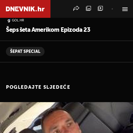
GOL.HR
PRETRAŽITE VIJESTI
Šeps šeta Amerikom Epizoda 23
ŠEPAT SPECIAL
POGLEDAJTE SLJEDEĆE