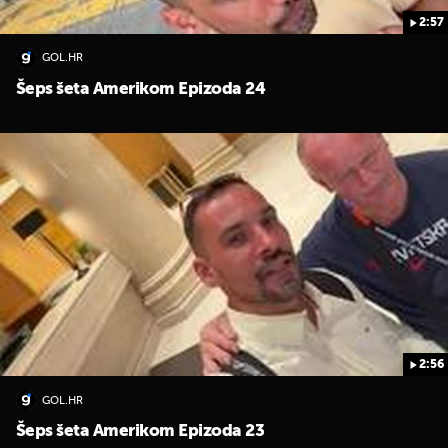
2:57
GOL.HR
Šeps šeta Amerikom Epizoda 24
2:56
GOL.HR
Šeps šeta Amerikom Epizoda 23