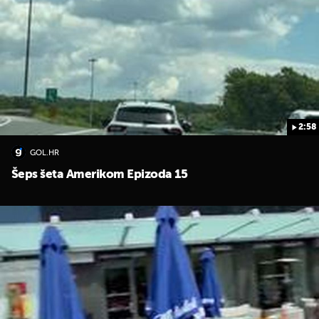
2:58
GOL.HR
Šeps šeta Amerikom Epizoda 15