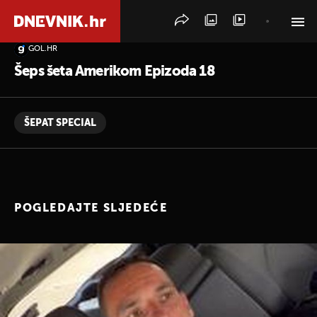
GOL.HR
PRETRAŽITE VIJESTI
Šeps šeta Amerikom Epizoda 18
ŠEPAT SPECIAL
POGLEDAJTE SLJEDEĆE