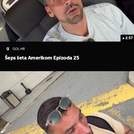
2:57
GOL.HR
Šeps šeta Amerikom Epizoda 25