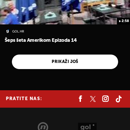
2:58
GOL.HR
Šeps šeta Amerikom Epizoda 14
PRIKAŽI JOŠ
PRATITE NAS: