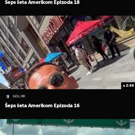
Šeps šeta Amerikom Epizoda 18
2:49
GOL.HR
Šeps šeta Amerikom Epizoda 16