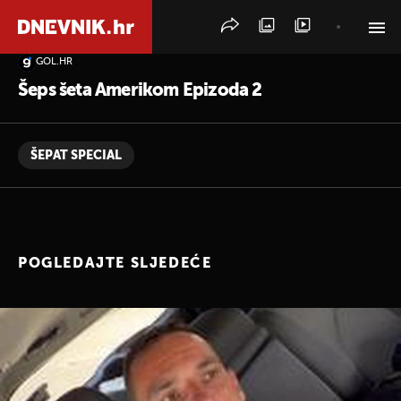
GOL.HR
PRETRAŽITE VIJESTI
Šeps šeta Amerikom Epizoda 2
ŠEPAT SPECIAL
POGLEDAJTE SLJEDEĆE