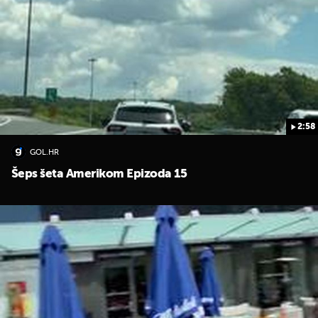
2:58
GOL.HR
Šeps šeta Amerikom Epizoda 15