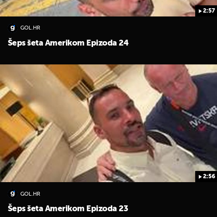
2:57
GOL.HR
Šeps šeta Amerikom Epizoda 24
2:56
GOL.HR
Šeps šeta Amerikom Epizoda 23