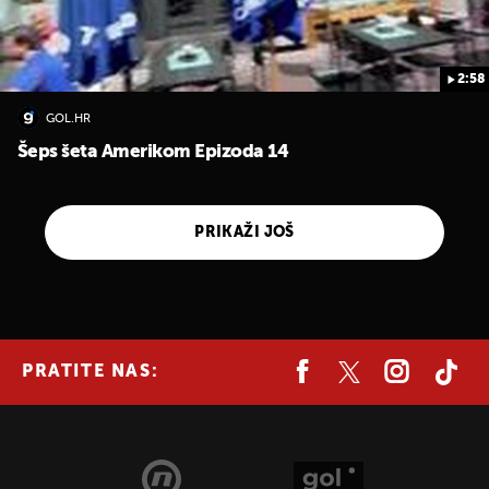
2:58
GOL.HR
Šeps šeta Amerikom Epizoda 14
PRIKAŽI JOŠ
PRATITE NAS: