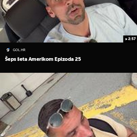
2:57
GOL.HR
Šeps šeta Amerikom Epizoda 25