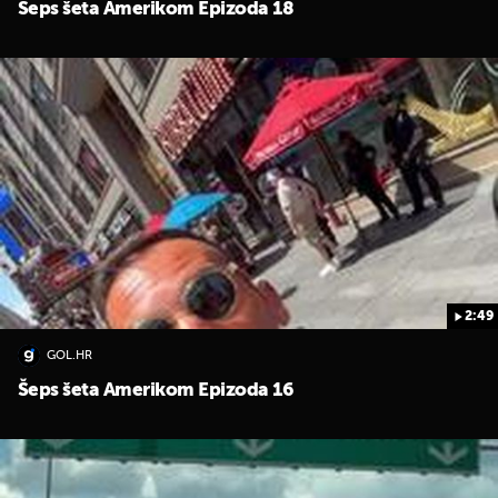
Šeps šeta Amerikom Epizoda 18
2:49
GOL.HR
Šeps šeta Amerikom Epizoda 16