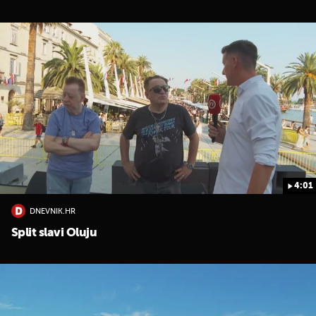
4:01
DNEVNIK.HR
Split slavi Oluju