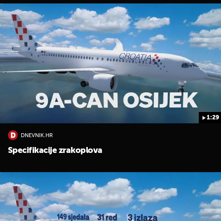
1:29
DNEVNIK.HR
Specifikacije zrakoplova