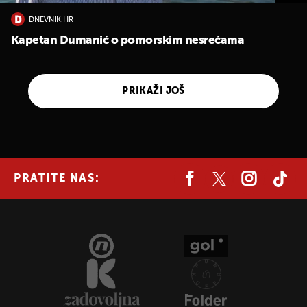
DNEVNIK.HR
Kapetan Dumanić o pomorskim nesrećama
PRIKAŽI JOŠ
PRATITE NAS: