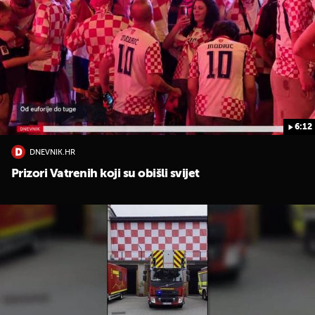
6:12
DNEVNIK.HR
Prizori Vatrenih koji su obišli svijet