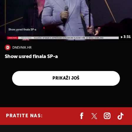
3:31
DNEVNIK.HR
Show usred finala SP-a
PRIKAŽI JOŠ
PRATITE NAS: