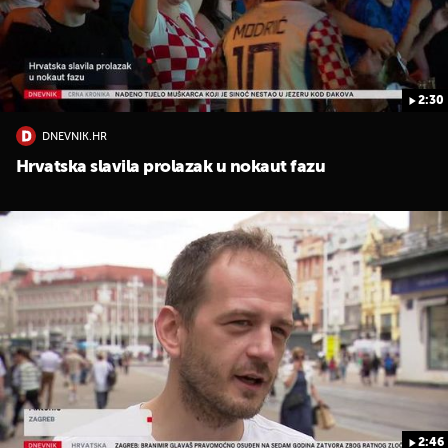
2:30
DNEVNIK.HR
UKLJUČITE NOTIFIKACIJE
Hrvatska slavila prolazak u nokaut fazu
2:46