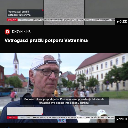
0:22
DNEVNIK.HR
Vatrogasci pružili potporu Vatrenima
1:00