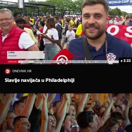
2:22
DNEVNIK.HR
Slavlje navijača u Philadelphiji