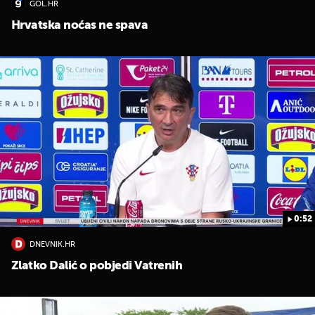
GOL.HR
Hrvatska noćas ne spava
0:52
DNEVNIK.HR
Zlatko Dalić o pobjedi Vatrenih