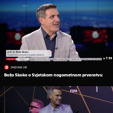
7:39
DNEVNIK.HR
Božo Skoko o Svjetskom nogometnom prvenstvu