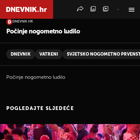
DNEVNIK.HR
PRETRAŽITE VIJESTI
Počinje nogometno ludilo
DNEVNIK
VATRENI
SVJETSKO NOGOMETNO PRVENS
Počinje nogometno ludilo
POGLEDAJTE SLJEDEĆE