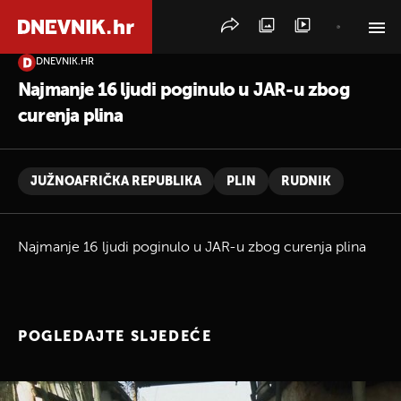
DNEVNIK.HR
PRETRAŽITE VIJESTI
Najmanje 16 ljudi poginulo u JAR-u zbog
curenja plina
JUŽNOAFRIČKA REPUBLIKA
PLIN
RUDNIK
Najmanje 16 ljudi poginulo u JAR-u zbog curenja plina
POGLEDAJTE SLJEDEĆE