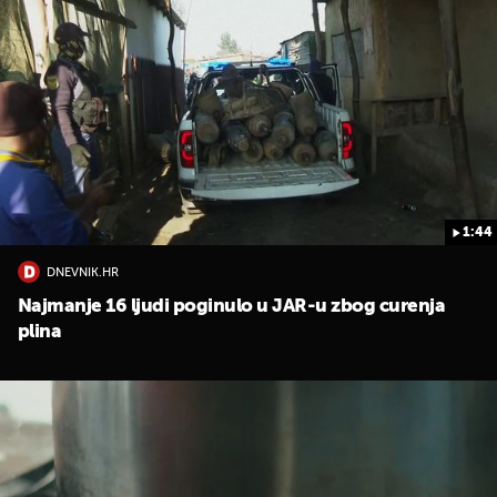
1:44
DNEVNIK.HR
Najmanje 16 ljudi poginulo u JAR-u zbog curenja
plina