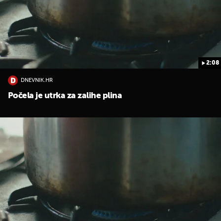
2:08
DNEVNIK.HR
Počela je utrka za zalihe plina