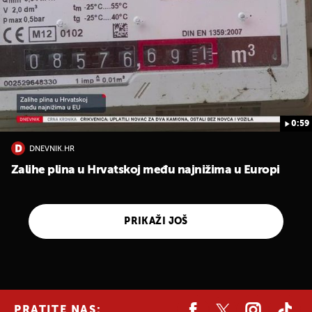
0:59
DNEVNIK.HR
Zalihe plina u Hrvatskoj među najnižima u Europi
PRIKAŽI JOŠ
PRATITE NAS: