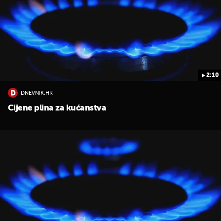
2:10
UKLJUČITE NOTIFIKACIJE
DNEVNIK.HR
Cijene plina za kućanstva