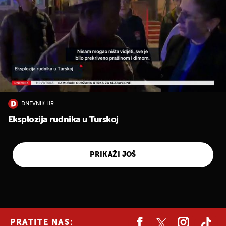
DNEVNIK.HR
Eksplozija rudnika u Turskoj
PRIKAŽI JOŠ
PRATITE NAS: