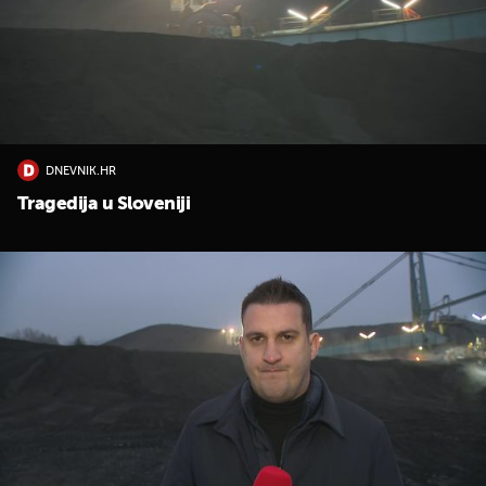
DNEVNIK.HR
Tragedija u Sloveniji