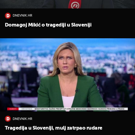
DNEVNIK.HR
Domagoj Mikić o tragediji u Sloveniji
UKLJUČITE NOTIFIKACIJE
DNEVNIK.HR
Tragedija u Sloveniji, mulj zatrpao rudare