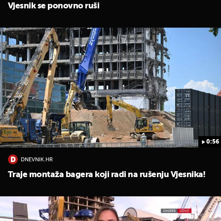
Vjesnik se ponovno ruši
0:56
DNEVNIK.HR
Traje montaža bagera koji radi na rušenju Vjesnika!