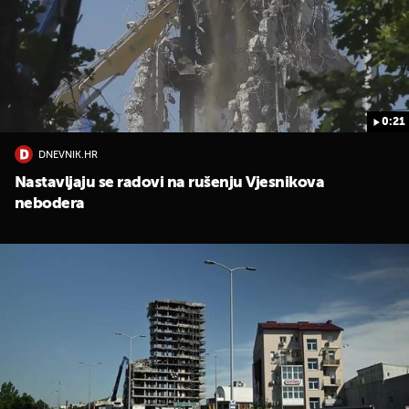
0:21
DNEVNIK.HR
Nastavljaju se radovi na rušenju Vjesnikova
nebodera