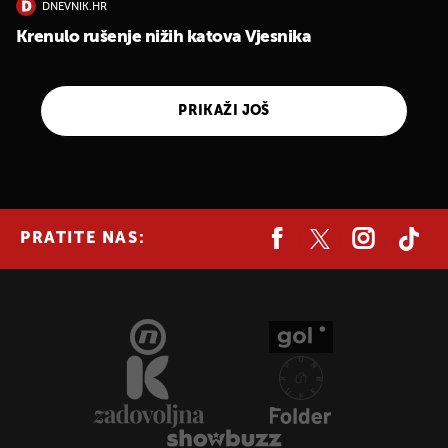
DNEVNIK.HR
Krenulo rušenje nižih katova Vjesnika
PRIKAŽI JOŠ
PRATITE NAS: