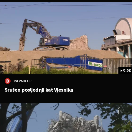
0:52
DNEVNIK.HR
Srušen posljednji kat Vjesnika