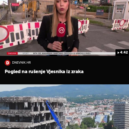
4:42
DNEVNIK.HR
Pogled na rušenje Vjesnika iz zraka