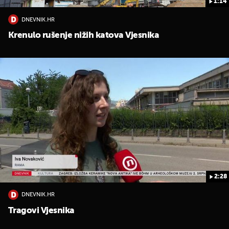
1:14
DNEVNIK.HR
Krenulo rušenje nižih katova Vjesnika
2:28
DNEVNIK.HR
Tragovi Vjesnika