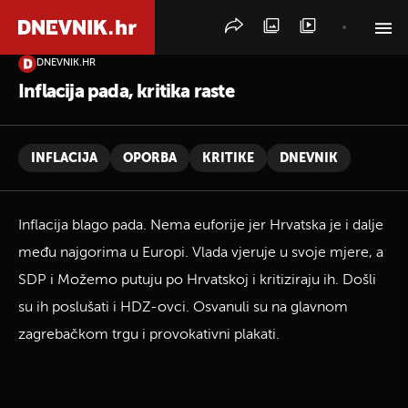
DNEVNIK.HR
PRETRAŽITE VIJESTI
Inflacija pada, kritika raste
INFLACIJA
OPORBA
KRITIKE
DNEVNIK
Inflacija blago pada. Nema euforije jer Hrvatska je i dalje
među najgorima u Europi. Vlada vjeruje u svoje mjere, a
SDP i Možemo putuju po Hrvatskoj i kritiziraju ih. Došli
su ih poslušati i HDZ-ovci. Osvanuli su na glavnom
zagrebačkom trgu i provokativni plakati.