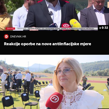
0:32
DNEVNIK.HR
Reakcije oporbe na nove antiinflacijske mjere