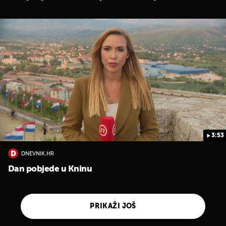
3:53
DNEVNIK.HR
Dan pobjede u Kninu
PRIKAŽI JOŠ