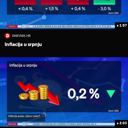
1:07
DNEVNIK.HR
Inflacija u srpnju
2:03