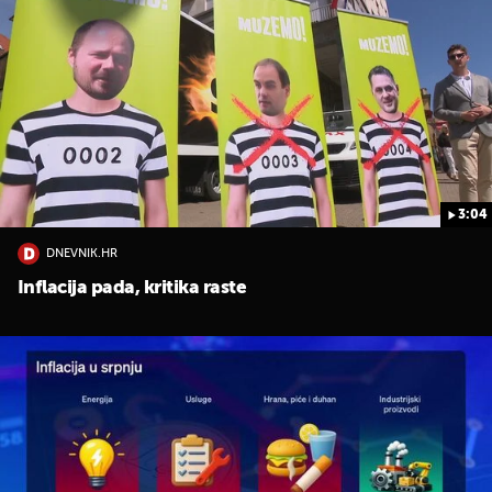
3:04
DNEVNIK.HR
Inflacija pada, kritika raste