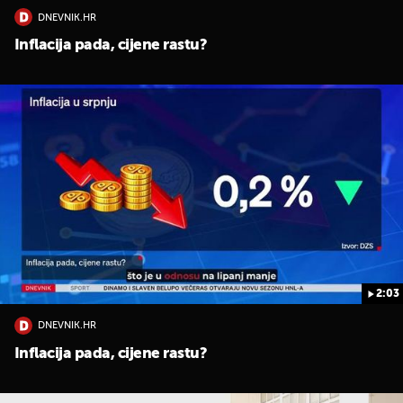
DNEVNIK.HR
Inflacija pada, cijene rastu?
2:03
DNEVNIK.HR
Inflacija pada, cijene rastu?