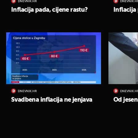
DNEVNIK.HR
DNEVNIK.H
Inflacija pada, cijene rastu?
Inflacija
DNEVNIK.HR
DNEVNIK.H
Svadbena inflacija ne jenjava
Od jeseni