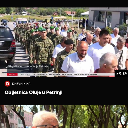
0:24
DNEVNIK.HR
Obljetnica Oluje u Petrinji