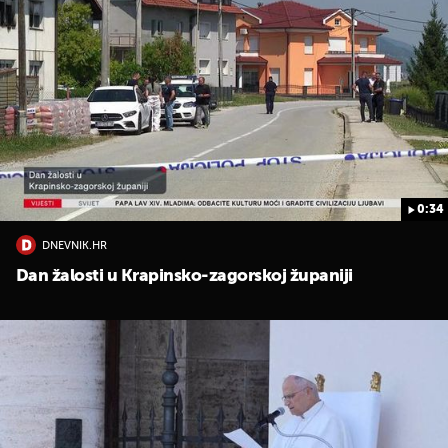
0:34
DNEVNIK.HR
Dan žalosti u Krapinsko-zagorskoj županiji