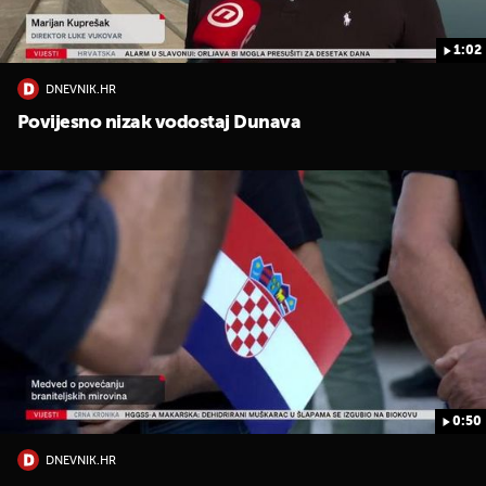
1:02
DNEVNIK.HR
Povijesno nizak vodostaj Dunava
0:50
DNEVNIK.HR