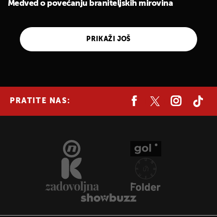
Medved o povećanju braniteljskih mirovina
PRIKAŽI JOŠ
PRATITE NAS: