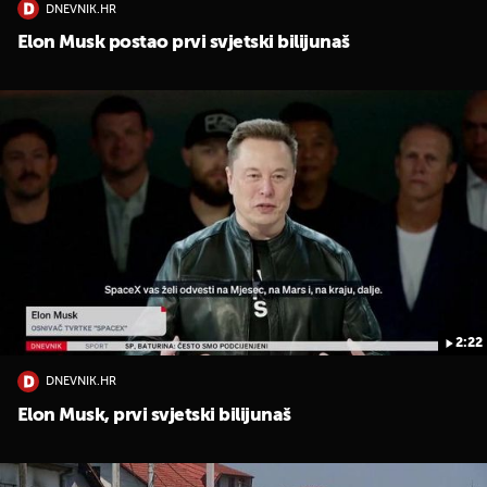
DNEVNIK.HR
Elon Musk postao prvi svjetski bilijunaš
2:22
DNEVNIK.HR
Elon Musk, prvi svjetski bilijunaš