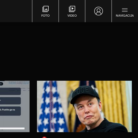
FOTO
VIDEO
NAVIGACIJA