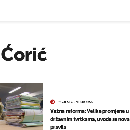
E VIJESTI
 Ćorić
REGULATORNI ISKORAK
Važna reforma: Velike promjene u
državnim tvrtkama, uvode se nova
pravila