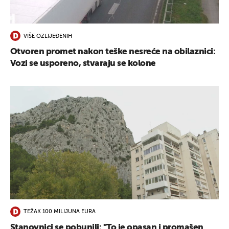
UKLJUČITE NOTIFIKACIJE
VIŠE OZLIJEĐENIH
Otvoren promet nakon teške nesreće na obilaznici:
Vozi se usporeno, stvaraju se kolone
TEŽAK 100 MILIJUNA EURA
Stanovnici se pobunili: "To je opasan i promašen