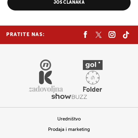
JOŠ ČLANAKA
PRATITE NAS:
Uredništvo
Prodaja i marketing