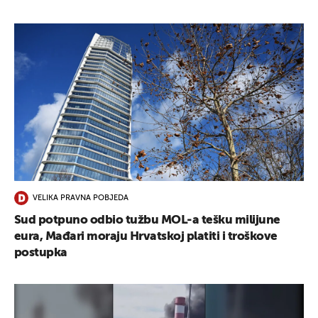
VELIKA PRAVNA POBJEDA
Sud potpuno odbio tužbu MOL-a tešku milijune
eura, Mađari moraju Hrvatskoj platiti i troškove
postupka