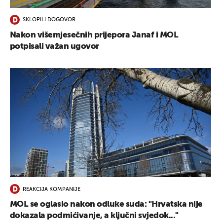
SKLOPILI DOGOVOR
Nakon višemjesečnih prijepora Janaf i MOL
potpisali važan ugovor
REAKCIJA KOMPANIJE
MOL se oglasio nakon odluke suda: "Hrvatska nije
dokazala podmićivanje, a ključni svjedok..."