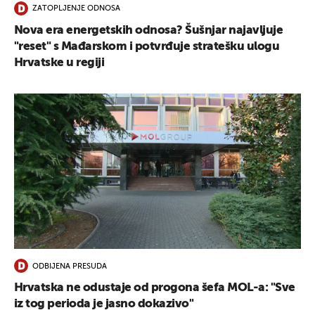
ZATOPLJENJE ODNOSA
Nova era energetskih odnosa? Šušnjar najavljuje
"reset" s Mađarskom i potvrđuje stratešku ulogu
Hrvatske u regiji
ODBIJENA PRESUDA
Hrvatska ne odustaje od progona šefa MOL-a: "Sve
iz tog perioda je jasno dokazivo"