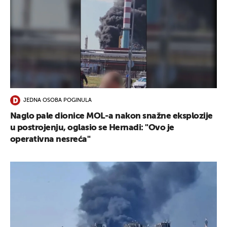
JEDNA OSOBA POGINULA
Naglo pale dionice MOL-a nakon snažne eksplozije
u postrojenju, oglasio se Hernadi: "Ovo je
operativna nesreća"