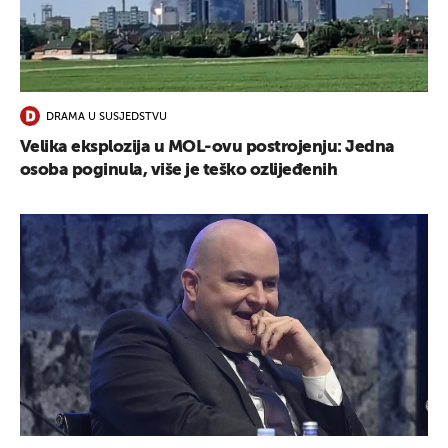
UKLJUČITE NOTIFIKACIJE
DRAMA U SUSJEDSTVU
Velika eksplozija u MOL-ovu postrojenju: Jedna
osoba poginula, više je teško ozlijeđenih