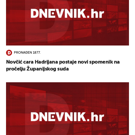
PRONAĐEN 1877.
Novčić cara Hadrijana postaje novi spomenik na
pročelju Županijskog suda
UKLJUČITE NOTIFIKACIJE