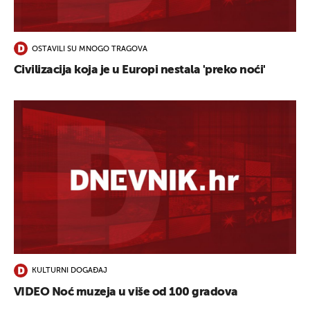
OSTAVILI SU MNOGO TRAGOVA
Civilizacija koja je u Europi nestala 'preko noći'
KULTURNI DOGAĐAJ
VIDEO Noć muzeja u više od 100 gradova