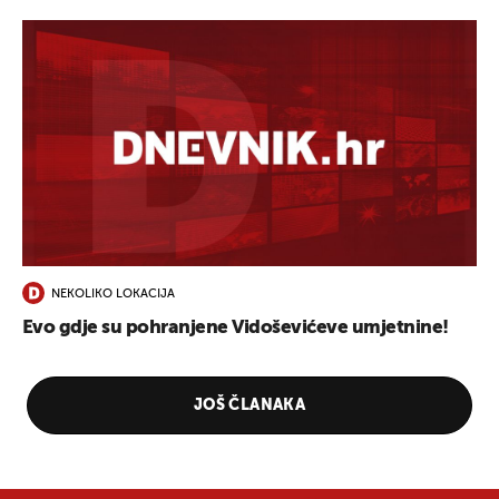
NEKOLIKO LOKACIJA
Evo gdje su pohranjene Vidoševićeve umjetnine!
JOŠ ČLANAKA