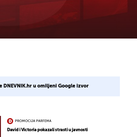
e DNEVNIK.hr u omiljeni Google izvor
PROMOCIJA PARFEMA
David i Victoria pokazali strasti u javnosti