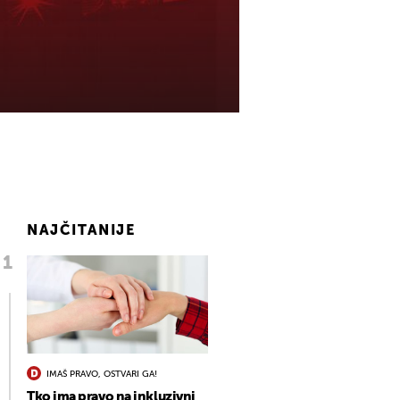
NAJČITANIJE
IMAŠ PRAVO, OSTVARI GA!
Tko ima pravo na inkluzivni