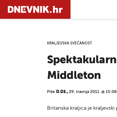
PRETRAŽIT
KRALJEVSKA SVEČANOST
Spektakularno
Middleton
Piše
D.Dž.,
29. travnja 2011. @ 15:08
Britanska kraljica je kraljevs