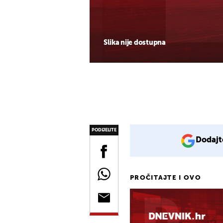
Slika nije dostupna
PODIJELITE
Dodajt
PROČITAJTE I OVO