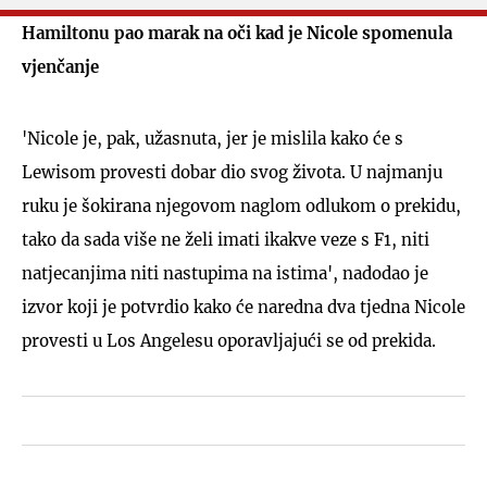
Hamiltonu pao marak na oči kad je Nicole spomenula
vjenčanje
'Nicole je, pak, užasnuta, jer je mislila kako će s
Lewisom provesti dobar dio svog života. U najmanju
ruku je šokirana njegovom naglom odlukom o prekidu,
tako da sada više ne želi imati ikakve veze s F1, niti
natjecanjima niti nastupima na istima', nadodao je
izvor koji je potvrdio kako će naredna dva tjedna Nicole
provesti u Los Angelesu oporavljajući se od prekida.