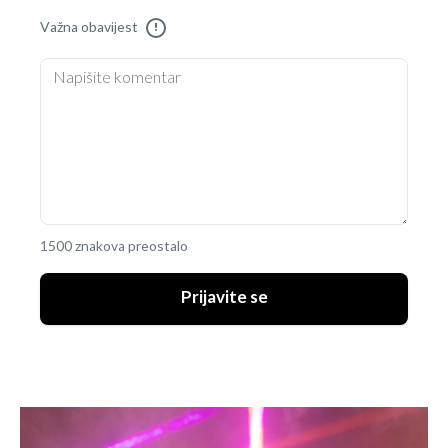
Važna obavijest
!
1500 znakova preostalo
Prijavite se