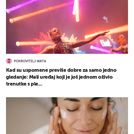
POKROVITELJ WATA
Kad su uspomene previše dobre za samo jedno
gledanje: Mali uređaj koji je još jednom oživio
trenutke s ple...