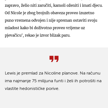
zapravo, želio niti zaručiti, kamoli oženiti i imati djecu.
Od Nicole je zbog brojnih obaveza proveo izuzetno
puno vremena odvojen i nije spreman ostaviti svoju
mladost kako bi doživotno proveo vrijeme uz
pjevačicu', rekao je izvor blizak paru.
Lewis je premlad za Nicoline planove. Na računu
ima najmanje 75 milijuna funti i želi ih potrošiti na
vlastite hedonističke porive.