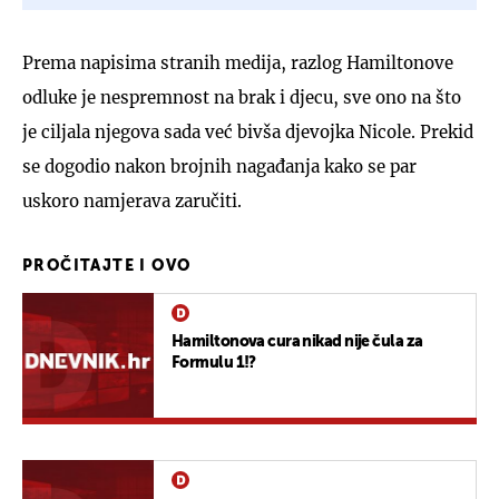
Prema napisima stranih medija, razlog Hamiltonove
odluke je nespremnost na brak i djecu, sve ono na što
je ciljala njegova sada već bivša djevojka Nicole. Prekid
se dogodio nakon brojnih nagađanja kako se par
uskoro namjerava zaručiti.
PROČITAJTE I OVO
Hamiltonova cura nikad nije čula za
Formulu 1!?