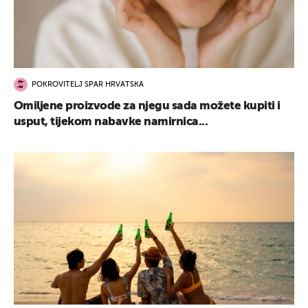
POKROVITELJ SPAR HRVATSKA
Omiljene proizvode za njegu sada možete kupiti i
usput, tijekom nabavke namirnica...