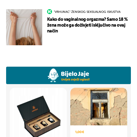
"VRHUNAC" ŽENSKOG SEKSUALNOG ISKUSTVA
Kako do vaginalnog orgazma? Samo 18 %
žena može ga doživjeti isključivo na ovaj
način
1,00 €