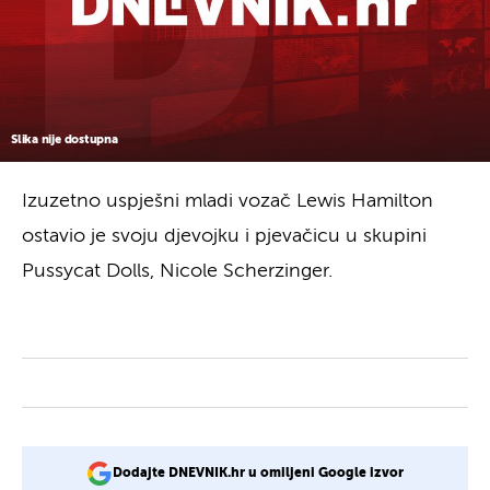
Slika nije dostupna
Izuzetno uspješni mladi vozač Lewis Hamilton
ostavio je svoju djevojku i pjevačicu u skupini
Pussycat Dolls, Nicole Scherzinger.
Dodajte DNEVNIK.hr u omiljeni Google izvor