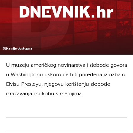
Slika nije dostupna
U muzeju američkog novinarstva i slobode govora
u Washingtonu uskoro će biti priređena izložba o
Elvisu Presleyu, njegovu korištenju slobode
izražavanja i sukobu s medijima.