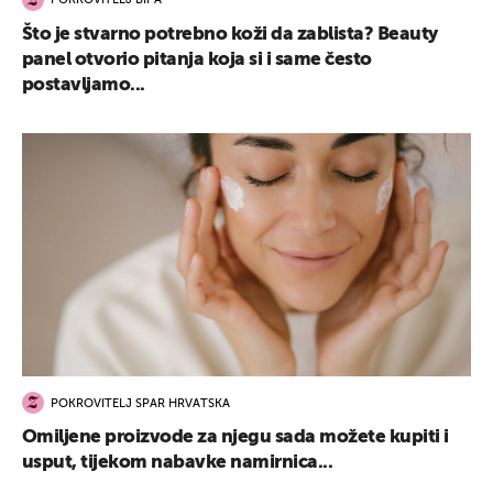
POKROVITELJ BIPA
Što je stvarno potrebno koži da zablista? Beauty
panel otvorio pitanja koja si i same često
postavljamo...
POKROVITELJ SPAR HRVATSKA
Omiljene proizvode za njegu sada možete kupiti i
usput, tijekom nabavke namirnica...