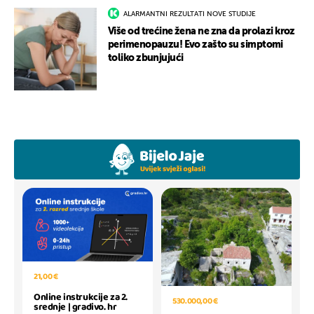
ALARMANTNI REZULTATI NOVE STUDIJE
Više od trećine žena ne zna da prolazi kroz
perimenopauzu! Evo zašto su simptomi
toliko zbunjujući
21,00 €
Online instrukcije za 2.
530.000,00 €
srednje | gradivo. hr