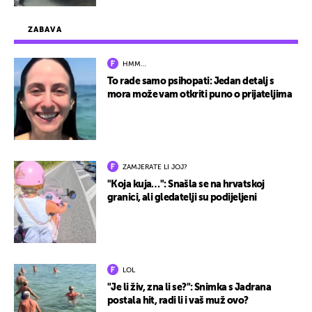
ZABAVA
HMM…
To rade samo psihopati: Jedan detalj s
mora može vam otkriti puno o prijateljima
ZAMJERATE LI JOJ?
"Koja kuja…": Snašla se na hrvatskoj
granici, ali gledatelji su podijeljeni
LOL
"Je li živ, zna li se?": Snimka s Jadrana
postala hit, radi li i vaš muž ovo?