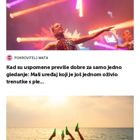
POKROVITELJ WATA
Kad su uspomene previše dobre za samo jedno
gledanje: Mali uređaj koji je još jednom oživio
trenutke s ple...