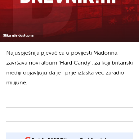
Slika nije dostupna
Najuspješnija pjevačica u povijesti Madonna,
završava novi album 'Hard Candy', za koji britanski
mediji objavljuju da je i prije izlaska već zaradio
milijune.