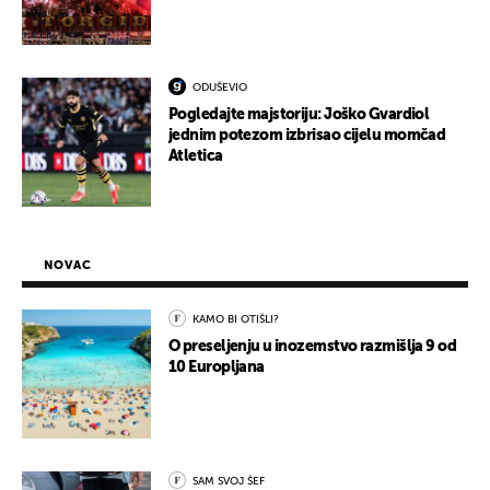
ODUŠEVIO
Pogledajte majstoriju: Joško Gvardiol
jednim potezom izbrisao cijelu momčad
Atletica
NOVAC
KAMO BI OTIŠLI?
O preseljenju u inozemstvo razmišlja 9 od
10 Europljana
SAM SVOJ ŠEF