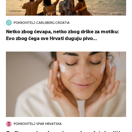
POKROVITELJ CARLSBERG CROATIA
Netko zbog ćevapa, netko zbog drške za motiku:
Evo zbog čega sve Hrvati duguju pivo...
POKROVITELJ SPAR HRVATSKA