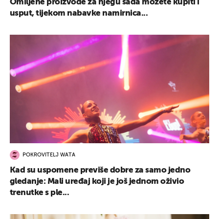
Omiljene proizvode za njegu sada možete kupiti i
usput, tijekom nabavke namirnica...
POKROVITELJ WATA
Kad su uspomene previše dobre za samo jedno
gledanje: Mali uređaj koji je još jednom oživio
trenutke s ple...