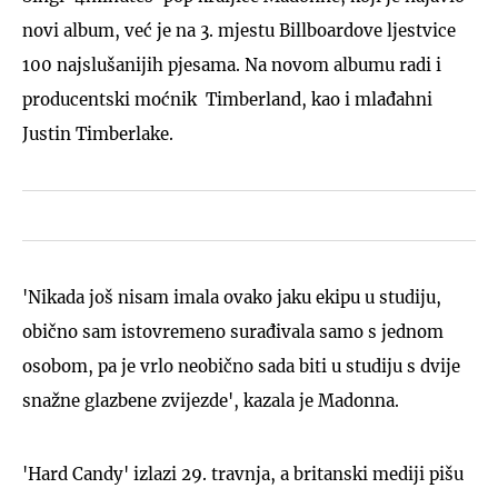
novi album, već je na 3. mjestu Billboardove ljestvice
100 najslušanijih pjesama. Na novom albumu radi i
producentski moćnik Timberland, kao i mlađahni
Justin Timberlake.
'Nikada još nisam imala ovako jaku ekipu u studiju,
obično sam istovremeno surađivala samo s jednom
osobom, pa je vrlo neobično sada biti u studiju s dvije
snažne glazbene zvijezde', kazala je Madonna.
'Hard Candy' izlazi 29. travnja, a britanski mediji pišu