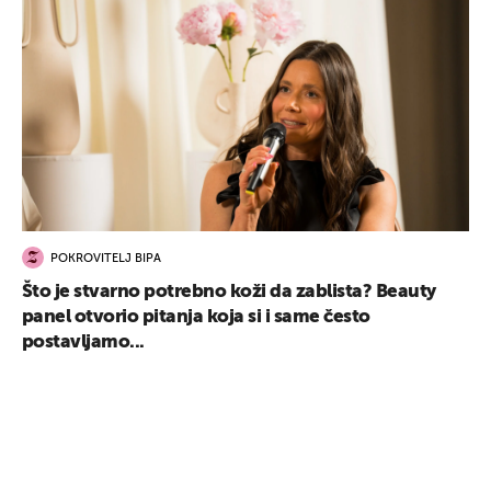
POKROVITELJ BIPA
Što je stvarno potrebno koži da zablista? Beauty
panel otvorio pitanja koja si i same često
postavljamo...