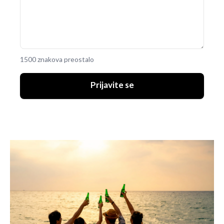
1500 znakova preostalo
Prijavite se