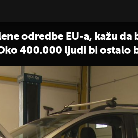
lene odredbe EU-a, kažu da 
ko 400.000 ljudi bi ostalo 