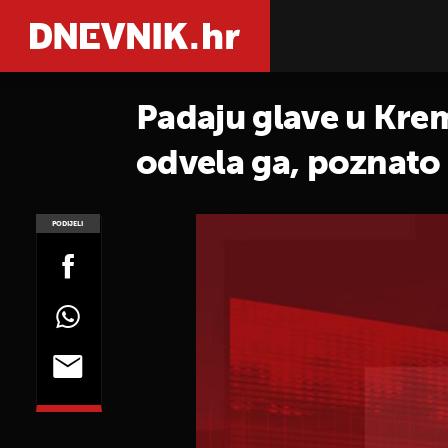
Padaju glave u Krem
odvela ga, poznato 
PODIJELI
POGLEDAJ