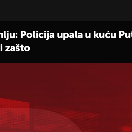
lju: Policija upala u kuću Pu
i zašto