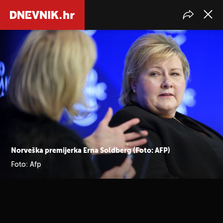
Norveška premijerka Erna Soldberg (Foto: AFP)
Foto: Afp