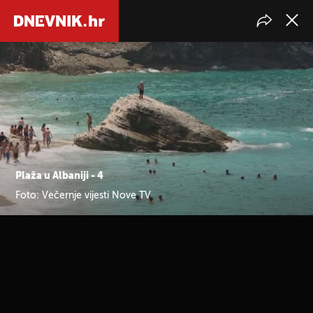
Plaža u Albaniji - 4
Foto: Večernje vijesti Nove TV