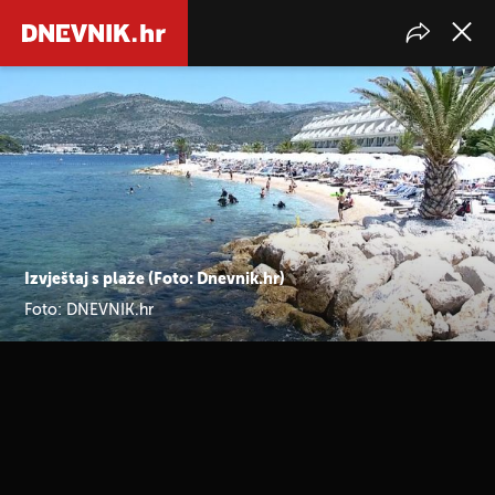
Izvještaj s plaže (Foto: Dnevnik.hr)
Foto: DNEVNIK.hr