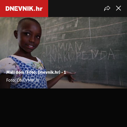
Mali dom (Foto: Dnevnik.hr) - 1
Foto: DNEVNIK.hr