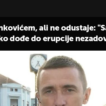
nkovićem, ali ne odustaje: 
ako dođe do erupcije nezadov