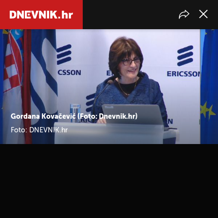
Gordana Kovačević (Foto: Dnevnik.hr)
Foto: DNEVNIK.hr