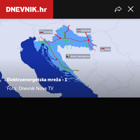
Elektroenergetska mreža - 1
Foto: Dnevnik Nove TV