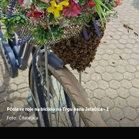
Pčele se roje na biciklu na Trgu bana Jelačića - 1
Foto: Čitateljica