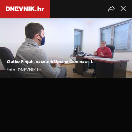
Zlatko Pinjuh, načelnik Općine Čeminac - 1
Foto: DNEVNIK.hr