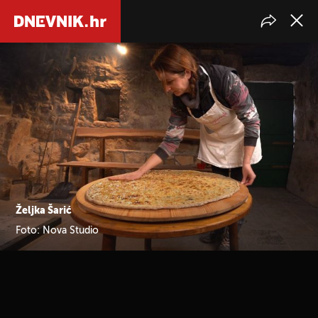
Željka Šarić
Foto: Nova Studio