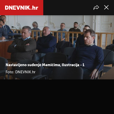
Nastavljeno suđenje Mamićima, ilustracija - 1
Foto: DNEVNIK.hr