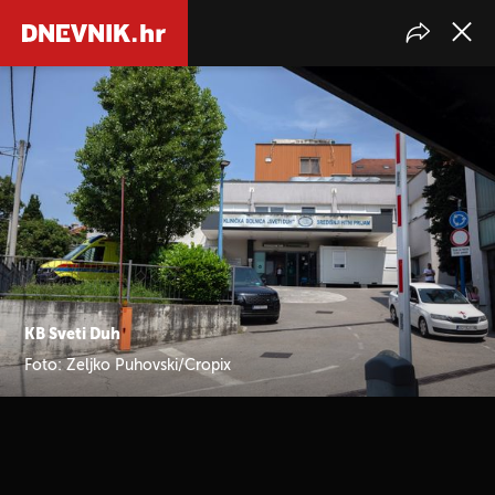
KB Sveti Duh
Foto: Zeljko Puhovski/Cropix