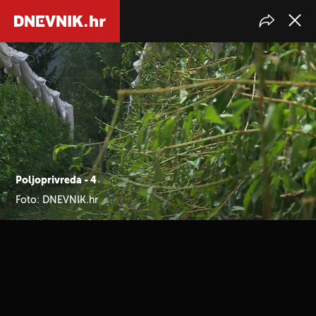
Poljoprivreda - 4
Foto: DNEVNIK.hr