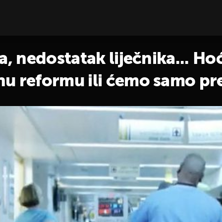
a, nedostatak liječnika... Ho
u reformu ili ćemo samo pret