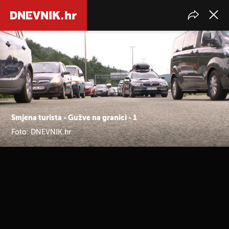
Smjena turista - Gužve na granici - 1
Foto: DNEVNIK.hr