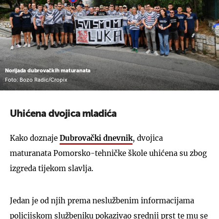
Norijada dubrovačkih maturanata
Foto: Bozo Radic/Cropix
Uhićena dvojica mladića
Kako doznaje
Dubrovački dnevnik
, dvojica
maturanata Pomorsko-tehničke škole uhićena su zbog
izgreda tijekom slavlja.
Jedan je od njih prema neslužbenim informacijama
policijskom službeniku pokazivao srednji prst te mu se