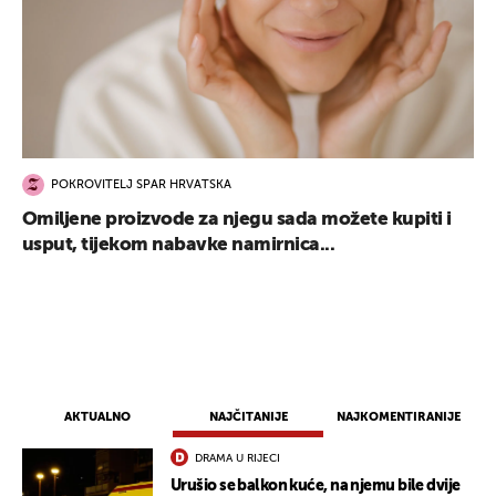
POKROVITELJ SPAR HRVATSKA
Omiljene proizvode za njegu sada možete kupiti i
usput, tijekom nabavke namirnica...
AKTUALNO
NAJČITANIJE
NAJKOMENTIRANIJE
DRAMA U RIJECI
Urušio se balkon kuće, na njemu bile dvije