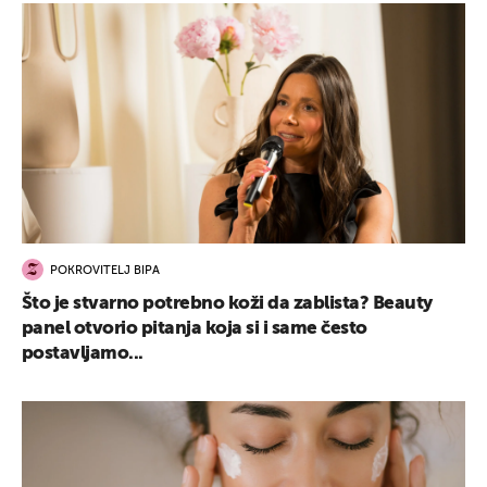
UKLJUČITE NOTIFIKACIJE
POKROVITELJ BIPA
Što je stvarno potrebno koži da zablista? Beauty
panel otvorio pitanja koja si i same često
postavljamo...