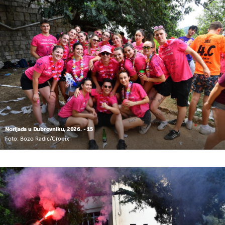
Norijada u Dubrovniku, 2026. - 15
Foto: Bozo Radic/Cropix