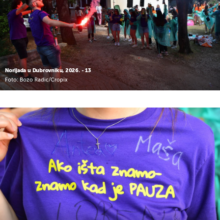
Norijada u Dubrovniku, 2026. - 13
Foto: Bozo Radic/Cropix