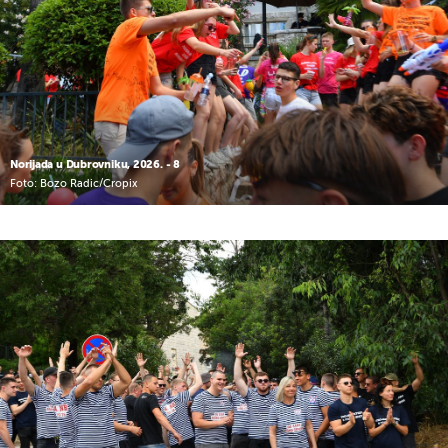
Norijada u Dubrovniku, 2026. - 8
Foto: Bozo Radic/Cropix