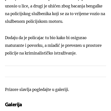
unosio u lice, a drugi je uhićen zbog bacanja bengalke
na policijskog službenika koji se za to vrijeme vozio na
službenom policijskom motoru.
Dodaju da je policajac tu bio kako bi osigurao
maturante i povorku, a mladić je prevezen u prostore
policije na kriminalističko istraživanje.
Prizore slavlja pogledajte u galeriji.
Galerija