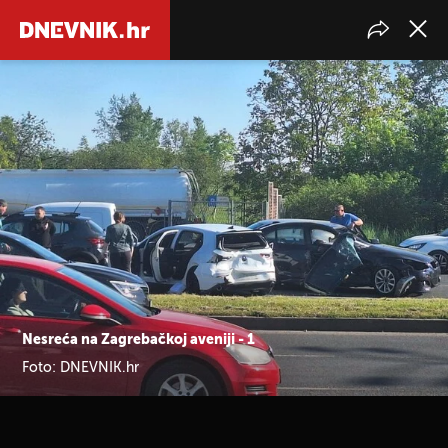
Nesreća na Zagrebačkoj aveniji - 1
Foto: DNEVNIK.hr