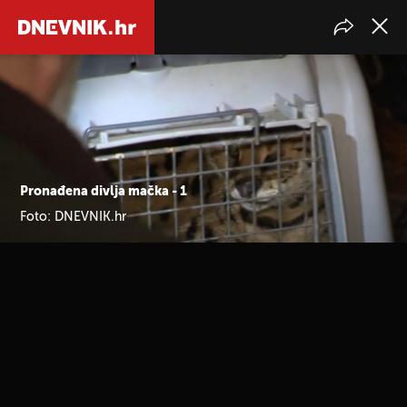
Pronađena divlja mačka - 1
Foto: DNEVNIK.hr