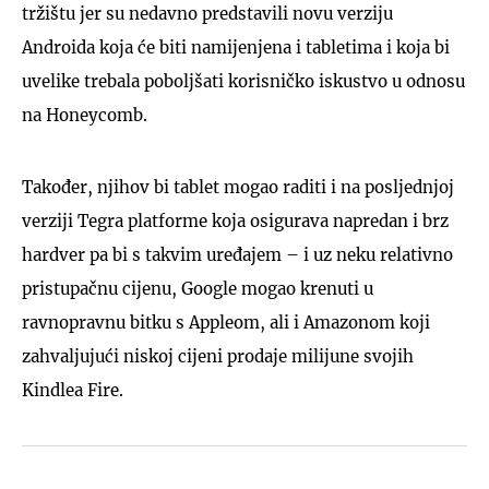
tržištu jer su nedavno predstavili novu verziju
Androida koja će biti namijenjena i tabletima i koja bi
uvelike trebala poboljšati korisničko iskustvo u odnosu
na Honeycomb.
Također, njihov bi tablet mogao raditi i na posljednjoj
verziji Tegra platforme koja osigurava napredan i brz
hardver pa bi s takvim uređajem – i uz neku relativno
pristupačnu cijenu, Google mogao krenuti u
ravnopravnu bitku s Appleom, ali i Amazonom koji
zahvaljujući niskoj cijeni prodaje milijune svojih
Kindlea Fire.