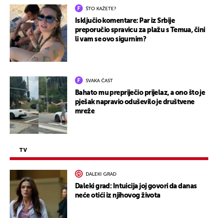
ŠTO KAŽETE?
Isključio komentare: Par iz Srbije
preporučio spravicu za plažu s Temua, čini
li vam se ovo sigurnim?
SVAKA ČAST
Bahato mu prepriječio prijelaz, a ono što je
pješak napravio oduševilo je društvene
mreže
TV
DALEKI GRAD
Daleki grad: Intuicija joj govori da danas
neće otići iz njihovog života