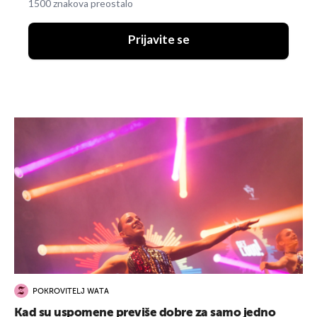
1500 znakova preostalo
Prijavite se
POKROVITELJ WATA
Kad su uspomene previše dobre za samo jedno