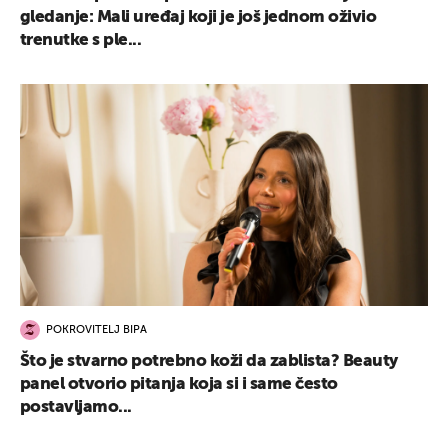
gledanje: Mali uređaj koji je još jednom oživio
trenutke s ple...
POKROVITELJ BIPA
Što je stvarno potrebno koži da zablista? Beauty
panel otvorio pitanja koja si i same često
postavljamo...