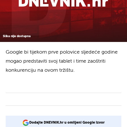
Slika nije dostupna
Google bi tijekom prve polovice sljedeće godine
mogao predstaviti svoj tablet i time zaoštriti
konkurenciju na ovom tržištu.
Dodajte DNEVNIK.hr u omiljeni Google izvor