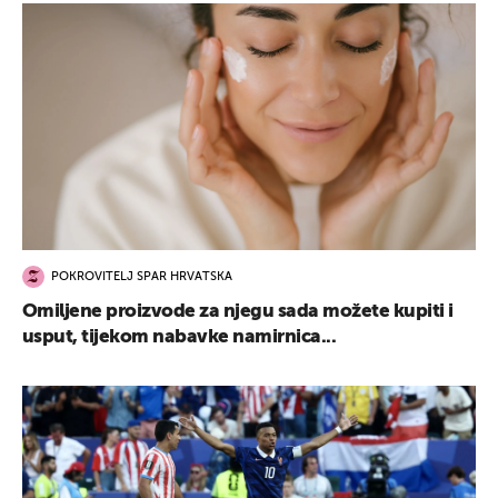
POKROVITELJ SPAR HRVATSKA
Omiljene proizvode za njegu sada možete kupiti i
usput, tijekom nabavke namirnica...