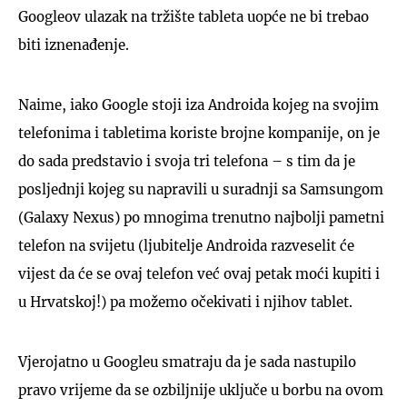
Googleov ulazak na tržište tableta uopće ne bi trebao
biti iznenađenje.
Naime, iako Google stoji iza Androida kojeg na svojim
telefonima i tabletima koriste brojne kompanije, on je
do sada predstavio i svoja tri telefona – s tim da je
posljednji kojeg su napravili u suradnji sa Samsungom
(Galaxy Nexus) po mnogima trenutno najbolji pametni
telefon na svijetu (ljubitelje Androida razveselit će
vijest da će se ovaj telefon već ovaj petak moći kupiti i
u Hrvatskoj!) pa možemo očekivati i njihov tablet.
Vjerojatno u Googleu smatraju da je sada nastupilo
pravo vrijeme da se ozbiljnije uključe u borbu na ovom