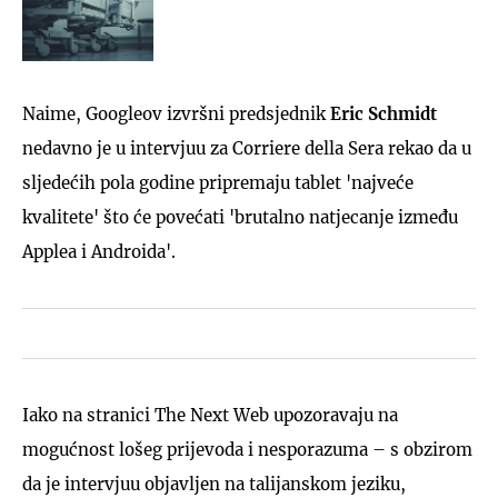
Naime, Googleov izvršni predsjednik
Eric Schmidt
nedavno je u intervjuu za Corriere della Sera rekao da u
sljedećih pola godine pripremaju tablet 'najveće
kvalitete' što će povećati 'brutalno natjecanje između
Applea i Androida'.
Iako na stranici The Next Web upozoravaju na
mogućnost lošeg prijevoda i nesporazuma – s obzirom
da je intervjuu objavljen na talijanskom jeziku,