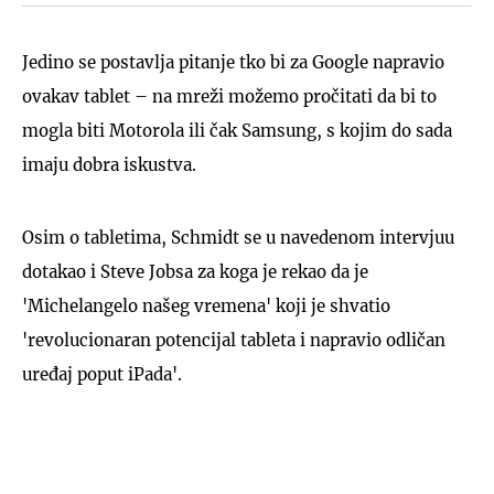
Jedino se postavlja pitanje tko bi za Google napravio
ovakav tablet – na mreži možemo pročitati da bi to
mogla biti Motorola ili čak Samsung, s kojim do sada
imaju dobra iskustva.
Osim o tabletima, Schmidt se u navedenom intervjuu
dotakao i Steve Jobsa za koga je rekao da je
'Michelangelo našeg vremena' koji je shvatio
'revolucionaran potencijal tableta i napravio odličan
uređaj poput iPada'.