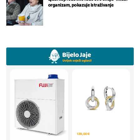
organizam, pokazuje istraživanje
139,00 €