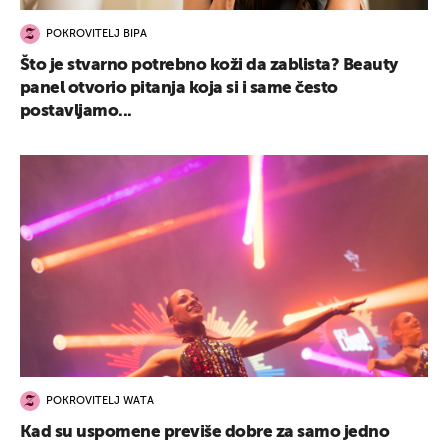
POKROVITELJ BIPA
Što je stvarno potrebno koži da zablista? Beauty
panel otvorio pitanja koja si i same često
postavljamo...
POKROVITELJ WATA
Kad su uspomene previše dobre za samo jedno