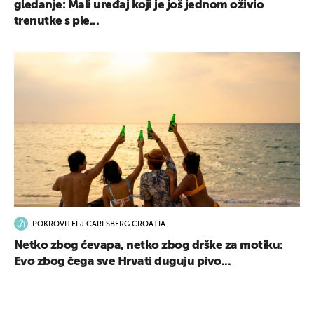
gledanje: Mali uređaj koji je još jednom oživio
trenutke s ple...
POKROVITELJ CARLSBERG CROATIA
Netko zbog ćevapa, netko zbog drške za motiku:
Evo zbog čega sve Hrvati duguju pivo...