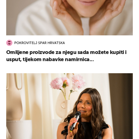
POKROVITELJ SPAR HRVATSKA
Omiljene proizvode za njegu sada možete kupiti i
usput, tijekom nabavke namirnica...