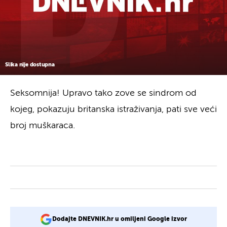
Slika nije dostupna
Seksomnija! Upravo tako zove se sindrom od
kojeg, pokazuju britanska istraživanja, pati sve veći
broj muškaraca.
Dodajte DNEVNIK.hr u omiljeni Google izvor