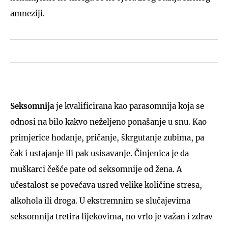
amneziji.
Seksomnija
je kvalificirana kao parasomnija koja se
odnosi na bilo kakvo neželjeno ponašanje u snu. Kao
primjerice hodanje, pričanje, škrgutanje zubima, pa
čak i ustajanje ili pak usisavanje. Činjenica je da
muškarci češće pate od seksomnije od žena. A
učestalost se povećava usred velike količine stresa,
alkohola ili droga. U ekstremnim se slučajevima
seksomnija tretira lijekovima, no vrlo je važan i zdrav