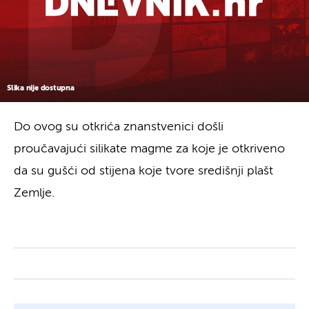
Slika nije dostupna
Do ovog su otkrića znanstvenici došli
proučavajući silikate magme za koje je otkriveno
da su gušći od stijena koje tvore središnji plašt
Zemlje.