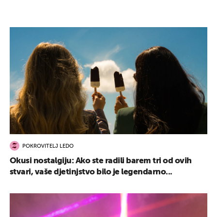
POKROVITELJ LEDO
Okusi nostalgiju: Ako ste radili barem tri od ovih
stvari, vaše djetinjstvo bilo je legendarno...