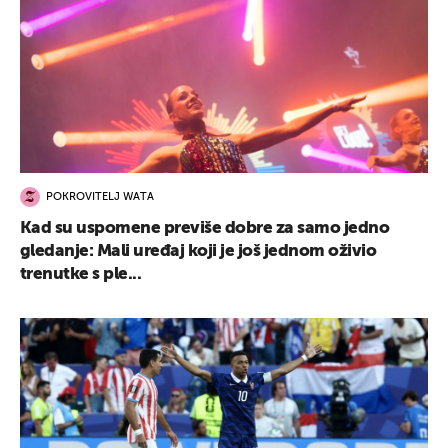
POKROVITELJ WATA
Kad su uspomene previše dobre za samo jedno
gledanje: Mali uređaj koji je još jednom oživio
trenutke s ple...