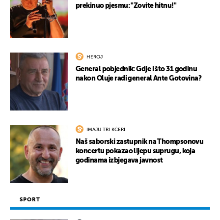
prekinuo pjesmu: "Zovite hitnu!"
HEROJ
General pobjednik: Gdje i što 31 godinu
nakon Oluje radi general Ante Gotovina?
IMAJU TRI KĆERI
Naš saborski zastupnik na Thompsonovu
koncertu pokazao lijepu suprugu, koja
godinama izbjegava javnost
SPORT