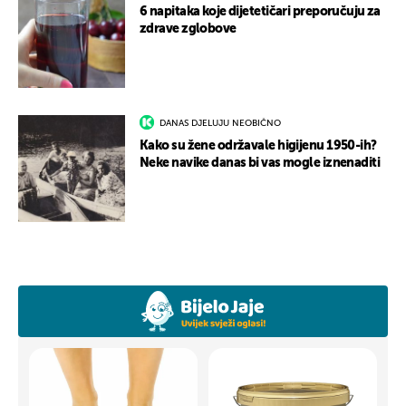
6 napitaka koje dijetetičari preporučuju za
zdrave zglobove
DANAS DJELUJU NEOBIČNO
Kako su žene održavale higijenu 1950-ih?
Neke navike danas bi vas mogle iznenaditi