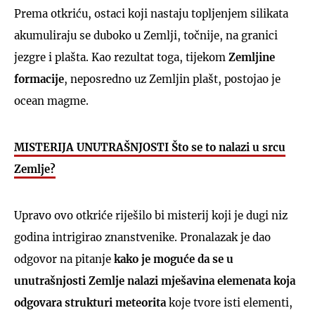
Prema otkriću, ostaci koji nastaju topljenjem silikata
akumuliraju se duboko u Zemlji, točnije, na granici
jezgre i plašta. Kao rezultat toga, tijekom
Zemljine
formacije
, neposredno uz Zemljin plašt, postojao je
ocean magme.
MISTERIJA UNUTRAŠNJOSTI Što se to nalazi u srcu
Zemlje?
Upravo ovo otkriće riješilo bi misterij koji je dugi niz
godina intrigirao znanstvenike. Pronalazak je dao
odgovor na pitanje
kako je moguće da se u
unutrašnjosti Zemlje nalazi mješavina elemenata koja
odgovara strukturi meteorita
koje tvore isti elementi,