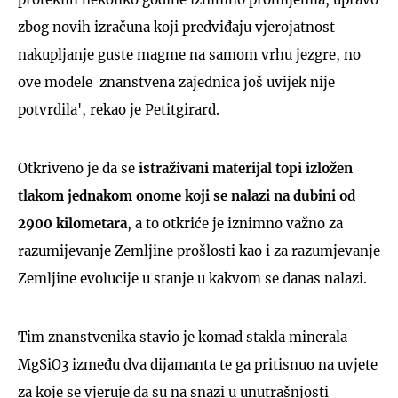
zbog novih izračuna koji predviđaju vjerojatnost
nakupljanje guste magme na samom vrhu jezgre, no
ove modele znanstvena zajednica još uvijek nije
potvrdila', rekao je Petitgirard.
Otkriveno je da se
istraživani materijal topi izložen
tlakom jednakom onome koji se nalazi na dubini od
2900 kilometara
, a to otkriće je iznimno važno za
razumijevanje Zemljine prošlosti kao i za razumjevanje
Zemljine evolucije u stanje u kakvom se danas nalazi.
Tim znanstvenika stavio je komad stakla minerala
MgSiO3 između dva dijamanta te ga pritisnuo na uvjete
za koje se vjeruje da su na snazi u unutrašnjosti