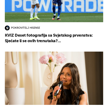
POKROVITELJ HISENSE
KVIZ Deset fotografija sa Svjetskog prvenstva:
Sjećate li se ovih trenutaka?...