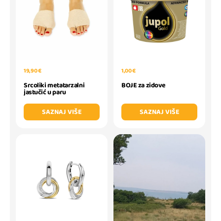
19,90 €
1,00 €
Srcoliki metatarzalni
BOJE za zidove
jastučić u paru
SAZNAJ VIŠE
SAZNAJ VIŠE