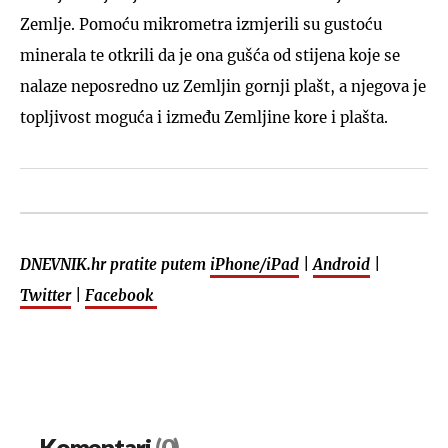
Zemlje. Pomoću mikrometra izmjerili su gustoću
minerala te otkrili da je ona gušća od stijena koje se
nalaze neposredno uz Zemljin gornji plašt, a njegova je
topljivost moguća i između Zemljine kore i plašta.
DNEVNIK.hr pratite putem
iPhone/iPad
|
Android
|
Twitter
|
Facebook