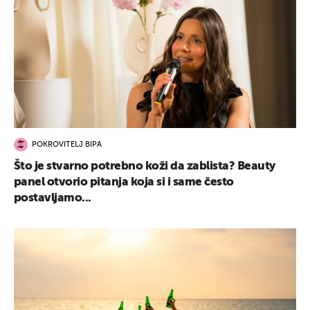
POKROVITELJ BIPA
Što je stvarno potrebno koži da zablista? Beauty
panel otvorio pitanja koja si i same često
postavljamo...