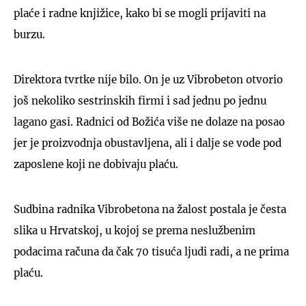
plaće i radne knjižice, kako bi se mogli prijaviti na
burzu.
Direktora tvrtke nije bilo. On je uz Vibrobeton otvorio
još nekoliko sestrinskih firmi i sad jednu po jednu
lagano gasi. Radnici od Božića više ne dolaze na posao
jer je proizvodnja obustavljena, ali i dalje se vode pod
zaposlene koji ne dobivaju plaću.
Sudbina radnika Vibrobetona na žalost postala je česta
slika u Hrvatskoj, u kojoj se prema neslužbenim
podacima računa da čak 70 tisuća ljudi radi, a ne prima
plaću.