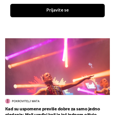
Prijavite se
POKROVITELJ WATA
Kad su uspomene previše dobre za samo jedno