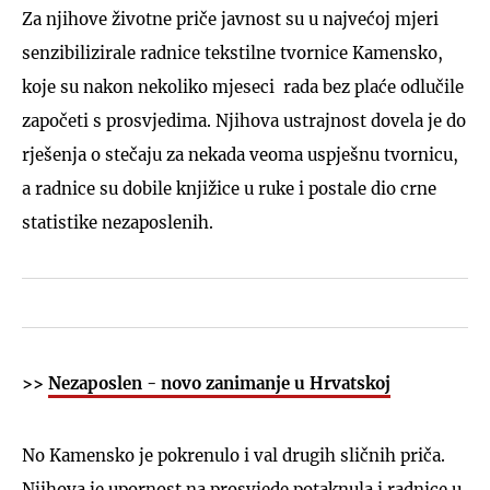
Za njihove životne priče javnost su u najvećoj mjeri
senzibilizirale radnice tekstilne tvornice Kamensko,
koje su nakon nekoliko mjeseci rada bez plaće odlučile
započeti s prosvjedima. Njihova ustrajnost dovela je do
rješenja o stečaju za nekada veoma uspješnu tvornicu,
a radnice su dobile knjižice u ruke i postale dio crne
statistike nezaposlenih.
>>
Nezaposlen - novo zanimanje u Hrvatskoj
No Kamensko je pokrenulo i val drugih sličnih priča.
Njihova je upornost na prosvjede potaknula i radnice u