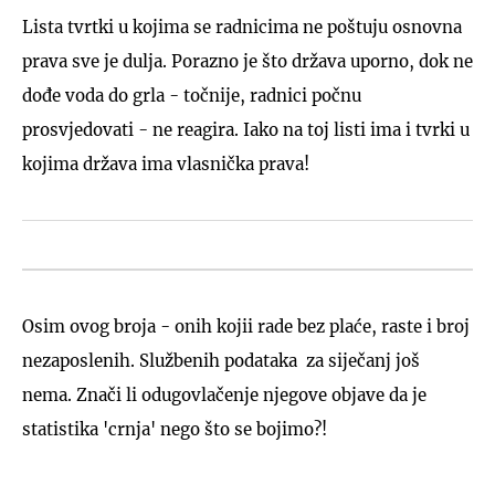
Lista tvrtki u kojima se radnicima ne poštuju osnovna
prava sve je dulja. Porazno je što država uporno, dok ne
dođe voda do grla - točnije, radnici počnu
prosvjedovati - ne reagira. Iako na toj listi ima i tvrki u
kojima država ima vlasnička prava!
Osim ovog broja - onih kojii rade bez plaće, raste i broj
nezaposlenih. Službenih podataka za siječanj još
nema. Znači li odugovlačenje njegove objave da je
statistika 'crnja' nego što se bojimo?!