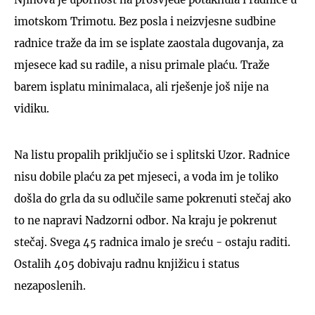
imotskom Trimotu. Bez posla i neizvjesne sudbine
radnice traže da im se isplate zaostala dugovanja, za
mjesece kad su radile, a nisu primale plaću. Traže
barem isplatu minimalaca, ali rješenje još nije na
vidiku.
Na listu propalih priključio se i splitski Uzor. Radnice
nisu dobile plaću za pet mjeseci, a voda im je toliko
došla do grla da su odlučile same pokrenuti stečaj ako
to ne napravi Nadzorni odbor. Na kraju je pokrenut
stečaj. Svega 45 radnica imalo je sreću - ostaju raditi.
Ostalih 405 dobivaju radnu knjižicu i status
nezaposlenih.