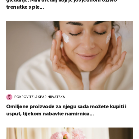
gledanje: Mali uređaj koji je još jednom oživio
trenutke s ple...
POKROVITELJ SPAR HRVATSKA
Omiljene proizvode za njegu sada možete kupiti i
usput, tijekom nabavke namirnica...