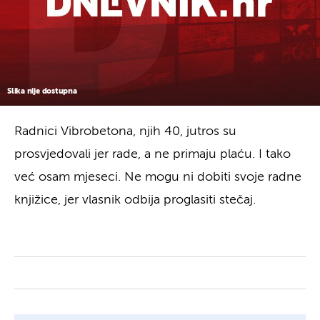
Slika nije dostupna
Radnici Vibrobetona, njih 40, jutros su
prosvjedovali jer rade, a ne primaju plaću. I tako
već osam mjeseci. Ne mogu ni dobiti svoje radne
knjižice, jer vlasnik odbija proglasiti stečaj.