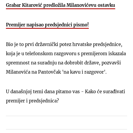
Grabar Kitarović predložila Milanovićevu ostavku
Premijer napisao predsjednici pismo!
Bio je to prvi državnički potez hrvatske predsjednice,
koja je u telefonskom razgovoru s premijerom iskazala
spremnost na suradnju na dobrobit države, pozvavši
Milanovića na Pantovčak 'na kavu i razgovor'.
U današnjoj temi dana pitamo vas - Kako će surađivati
premijer i predsjednica?