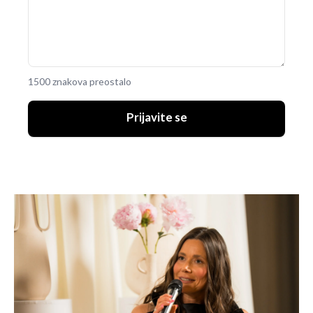
1500 znakova preostalo
Prijavite se