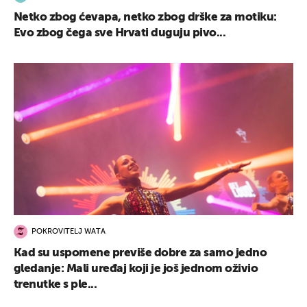
Netko zbog ćevapa, netko zbog drške za motiku:
Evo zbog čega sve Hrvati duguju pivo...
POKROVITELJ WATA
Kad su uspomene previše dobre za samo jedno
gledanje: Mali uređaj koji je još jednom oživio
trenutke s ple...