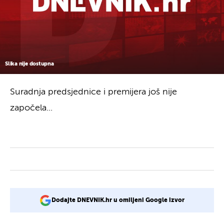
Slika nije dostupna
Suradnja predsjednice i premijera još nije
započela...
Dodajte DNEVNIK.hr u omiljeni Google izvor