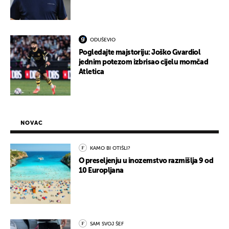
ODUŠEVIO
Pogledajte majstoriju: Joško Gvardiol
jednim potezom izbrisao cijelu momčad
Atletica
NOVAC
KAMO BI OTIŠLI?
O preseljenju u inozemstvo razmišlja 9 od
10 Europljana
SAM SVOJ ŠEF