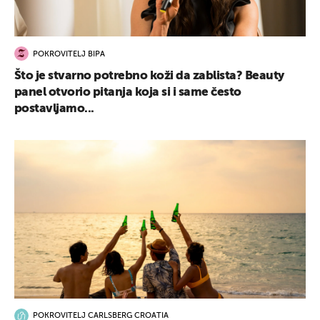
POKROVITELJ BIPA
Što je stvarno potrebno koži da zablista? Beauty
panel otvorio pitanja koja si i same često
postavljamo...
POKROVITELJ CARLSBERG CROATIA