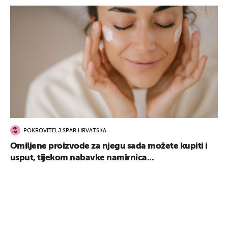
POKROVITELJ SPAR HRVATSKA
Omiljene proizvode za njegu sada možete kupiti i
usput, tijekom nabavke namirnica...