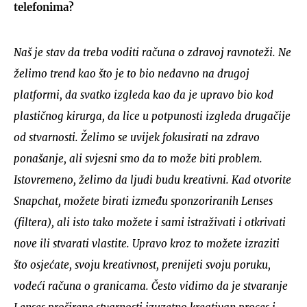
telefonima?
Naš je stav da treba voditi računa o zdravoj ravnoteži. Ne
želimo trend kao što je to bio nedavno na drugoj
platformi, da svatko izgleda kao da je upravo bio kod
plastičnog kirurga, da lice u potpunosti izgleda drugačije
od stvarnosti. Želimo se uvijek fokusirati na zdravo
ponašanje, ali svjesni smo da to može biti problem.
Istovremeno, želimo da ljudi budu kreativni. Kad otvorite
Snapchat, možete birati između sponzoriranih Lenses
(filtera), ali isto tako možete i sami istraživati i otkrivati
nove ili stvarati vlastite. Upravo kroz to možete izraziti
što osjećate, svoju kreativnost, prenijeti svoju poruku,
vodeći računa o granicama. Često vidimo da je stvaranje