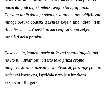
Lenses proširene stvarnosti izuzetno kreativan proces i
način da ljudi daju kontekst svojim fotografijama.
Tijekom ranih dana pandemije korona virusa vidjeli smo
mnogo poruka podrške u Lenses. Koje nismo napravili mi
ili oglašivači, već naši korisnici koji su samo željeli
prenijeti neku poruku.
Tako da, da, kamera može prikazati stvari drugačijima
no što su u stvarnosti, ali isto tako pruža brojne
mogućnosti za izražavanje kreativnosti, pružanje potpore
nečemu i konteksta,
ispričala nam je u kratkom
razgovoru Rutgers.