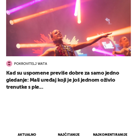
POKROVITELJ WATA
Kad su uspomene previše dobre za samo jedno
gledanje: Mali uređaj koji je još jednom oživio
trenutke s ple...
AKTUALNO
NAJČITANIJE
NAJKOMENTIRANIJE