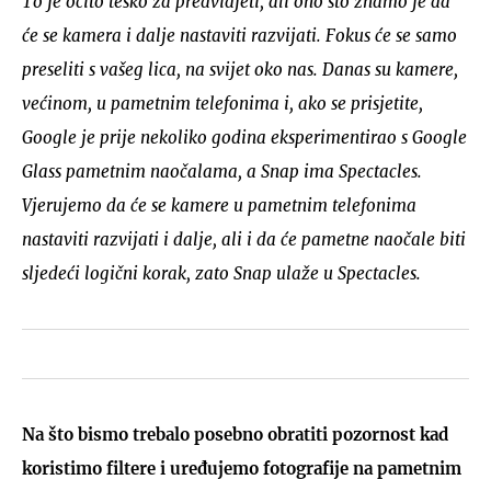
To je očito teško za predvidjeti, ali ono što znamo je da
će se kamera i dalje nastaviti razvijati. Fokus će se samo
preseliti s vašeg lica, na svijet oko nas. Danas su kamere,
većinom, u pametnim telefonima i, ako se prisjetite,
Google je prije nekoliko godina eksperimentirao s Google
Glass pametnim naočalama, a Snap ima Spectacles.
Vjerujemo da će se kamere u pametnim telefonima
nastaviti razvijati i dalje, ali i da će pametne naočale biti
sljedeći logični korak, zato Snap ulaže u Spectacles.
Na što bismo trebalo posebno obratiti pozornost kad
koristimo filtere i uređujemo fotografije na pametnim