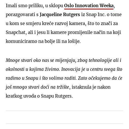
Imali smo priliku, u sklopu
Oslo Innovation Weeka
,
porazgovarati s
Jacqueline Rutgers
iz Snap Inc. o tome
u kom se smjeru kreće razvoj kamera, što to znači za
Snapchat, ali i jesu li kamere promijenile način na koji
komuniciramo na bolje ili na lošije.
Mnoge stvari oko nas se mijenjaju, zbog tehnologije ali i
okolnosti u kojima živimo. Inovacija je u centru svega što
radimo u Snapu i što volimo raditi. Zato očekujemo da će
još mnogo stvari doći na tržište
, istaknula je nakon
kratkog uvoda o Snapu Rutgers.