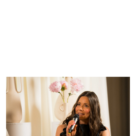
1500 znakova preostalo
UKLJUČITE NOTIFIKACIJE
Prijavite se