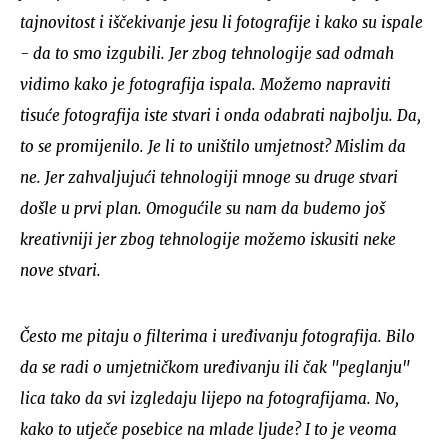
tajnovitost i iščekivanje jesu li fotografije i kako su ispale
- da to smo izgubili. Jer zbog tehnologije sad odmah
vidimo kako je fotografija ispala. Možemo napraviti
tisuće fotografija iste stvari i onda odabrati najbolju. Da,
to se promijenilo. Je li to uništilo umjetnost? Mislim da
ne. Jer zahvaljujući tehnologiji mnoge su druge stvari
došle u prvi plan. Omogućile su nam da budemo još
kreativniji jer zbog tehnologije možemo iskusiti neke
nove stvari.
Često me pitaju o filterima i uređivanju fotografija. Bilo
da se radi o umjetničkom uređivanju ili čak "peglanju"
lica tako da svi izgledaju lijepo na fotografijama. No,
kako to utječe posebice na mlade ljude? I to je veoma