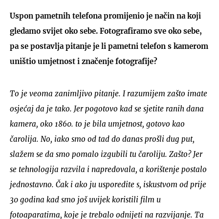
Uspon pametnih telefona promijenio je način na koji
gledamo svijet oko sebe. Fotografiramo sve oko sebe,
pa se postavlja pitanje je li pametni telefon s kamerom
uništio umjetnost i značenje fotografije?
To je veoma zanimljivo pitanje. I razumijem zašto imate
osjećaj da je tako. Jer pogotovo kad se sjetite ranih dana
kamera, oko 1860. to je bila umjetnost, gotovo kao
čarolija. No, iako smo od tad do danas prošli dug put,
slažem se da smo pomalo izgubili tu čaroliju. Zašto? Jer
se tehnologija razvila i napredovala, a korištenje postalo
jednostavno. Čak i ako ju usporedite s, iskustvom od prije
30 godina kad smo još uvijek koristili film u
fotoaparatima, koje je trebalo odnijeti na razvijanje. Ta