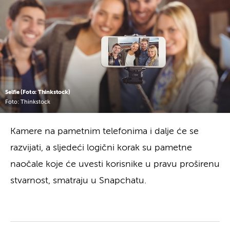
Selfie (Foto: Thinkstock)
Foto: Thinkstock
Kamere na pametnim telefonima i dalje će se
razvijati, a sljedeći logični korak su pametne
naočale koje će uvesti korisnike u pravu proširenu
stvarnost, smatraju u Snapchatu.