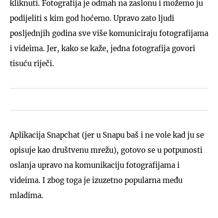
kliknuti. Fotografija je odmah na zaslonu i možemo ju
podijeliti s kim god hoćemo. Upravo zato ljudi
posljednjih godina sve više komuniciraju fotografijama
i videima. Jer, kako se kaže, jedna fotografija govori
tisuću riječi.
Aplikacija Snapchat (jer u Snapu baš i ne vole kad ju se
opisuje kao društvenu mrežu), gotovo se u potpunosti
oslanja upravo na komunikaciju fotografijama i
videima. I zbog toga je izuzetno popularna među
mladima.