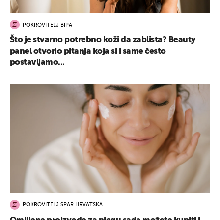
POKROVITELJ BIPA
Što je stvarno potrebno koži da zablista? Beauty
panel otvorio pitanja koja si i same često
postavljamo...
POKROVITELJ SPAR HRVATSKA