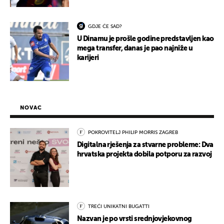
GDJE ĆE SAD?
U Dinamu je prošle godine predstavljen kao
mega transfer, danas je pao najniže u
karijeri
NOVAC
POKROVITELJ PHILIP MORRIS ZAGREB
Digitalna rješenja za stvarne probleme: Dva
hrvatska projekta dobila potporu za razvoj
TREĆI UNIKATNI BUGATTI
Nazvan je po vrsti srednjovjekovnog