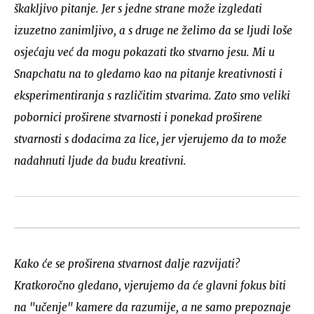
škakljivo pitanje. Jer s jedne strane može izgledati
izuzetno zanimljivo, a s druge ne želimo da se ljudi loše
osjećaju već da mogu pokazati tko stvarno jesu. Mi u
Snapchatu na to gledamo kao na pitanje kreativnosti i
eksperimentiranja s različitim stvarima. Zato smo veliki
pobornici proširene stvarnosti i ponekad proširene
stvarnosti s dodacima za lice, jer vjerujemo da to može
nadahnuti ljude da budu kreativni.
Kako će se proširena stvarnost dalje razvijati?
Kratkoročno gledano, vjerujemo da će glavni fokus biti
na "učenje" kamere da razumije, a ne samo prepoznaje