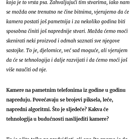
koja je to vrsta psa. Zahvaljujući tim stvarima, iako nam
se možda one trenutno ne čine bitnima, vjerujemo da će
kamera postati još pametnija i za nekoliko godina biti
sposobna činiti još naprednije stvari. Možda ćemo moći
skenirati neki proizvod i odmah saznati sve njegove
sastojke. To je, djelomice, već sad moguće, ali vjerujem
da će se tehnologija i dalje razvijati i da ćemo moći još
više naučiti od nje.
Kamere na pametnim telefonima iz godine u godinu
napreduju. Povećavaju se brojevi piksela, leće,
napredni algoritmi. Što je sljedeće? Kakva će
tehnologija u budućnosti naslijediti kamere?