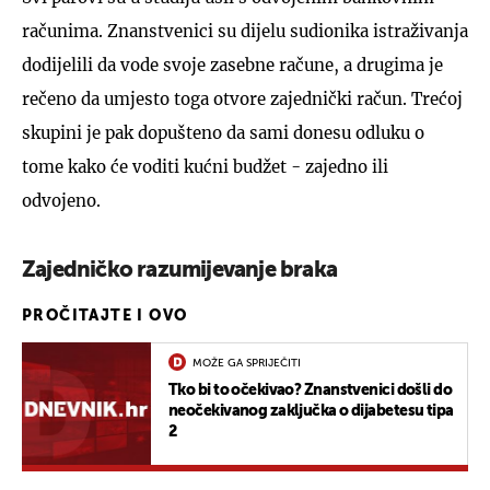
računima. Znanstvenici su dijelu sudionika istraživanja
dodijelili da vode svoje zasebne račune, a drugima je
rečeno da umjesto toga otvore zajednički račun. Trećoj
skupini je pak dopušteno da sami donesu odluku o
tome kako će voditi kućni budžet - zajedno ili
odvojeno.
Zajedničko razumijevanje braka
PROČITAJTE I OVO
MOŽE GA SPRIJEČITI
Tko bi to očekivao? Znanstvenici došli do
neočekivanog zaključka o dijabetesu tipa
2