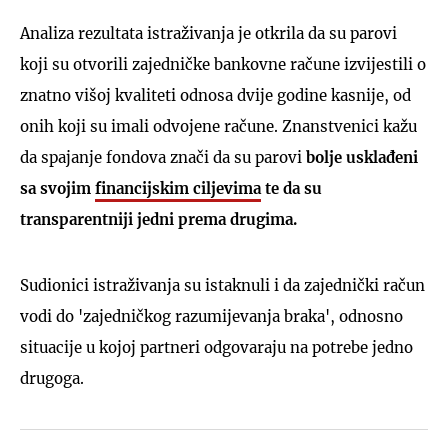
Analiza rezultata istraživanja je otkrila da su parovi
koji su otvorili zajedničke bankovne račune izvijestili o
znatno višoj kvaliteti odnosa dvije godine kasnije, od
onih koji su imali odvojene račune. Znanstvenici kažu
da spajanje fondova znači da su parovi
bolje usklađeni
sa svojim
financijskim ciljevima
te da su
transparentniji jedni prema drugima.
Sudionici istraživanja su istaknuli i da zajednički račun
vodi do 'zajedničkog razumijevanja braka', odnosno
situacije u kojoj partneri odgovaraju na potrebe jedno
drugoga.