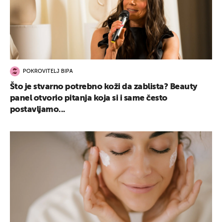
POKROVITELJ BIPA
Što je stvarno potrebno koži da zablista? Beauty
panel otvorio pitanja koja si i same često
postavljamo...