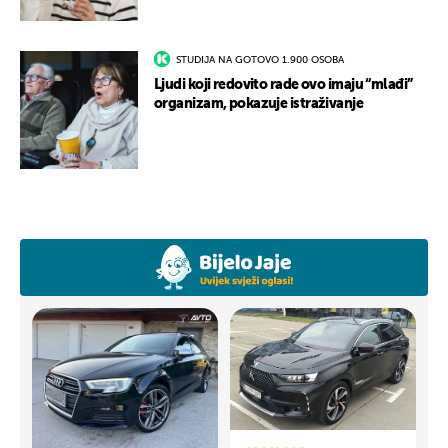
STUDIJA NA GOTOVO 1.900 OSOBA
Ljudi koji redovito rade ovo imaju “mlađi”
organizam, pokazuje istraživanje