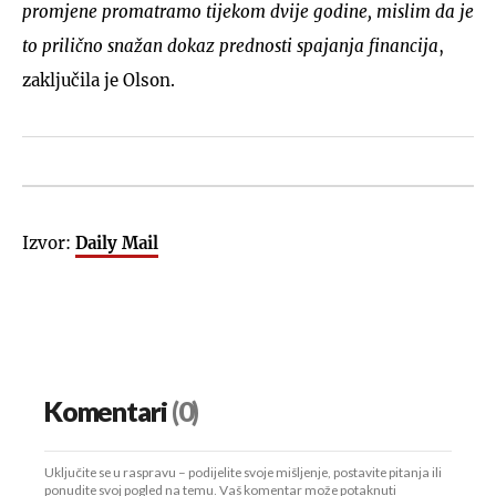
promjene promatramo tijekom dvije godine, mislim da je
to prilično snažan dokaz prednosti spajanja financija
,
zaključila je Olson.
Izvor:
Daily Mail
Komentari
(0)
Uključite se u raspravu – podijelite svoje mišljenje, postavite pitanja ili
ponudite svoj pogled na temu. Vaš komentar može potaknuti