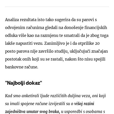
Analiza rezultata isto tako sugerira da su parovi s
odvojenim računima gledali na donošenje financijskih
odluka više kao na razmjenu te smatrali da je zbog toga
lakše napustiti vezu. Zanimljivo je i da otprilike 20
posto parova nije završilo studiju, uključujući značajan
postotak onih koji su se rastali, nakon što nisu spojili
bankovne račune.
"Najbolji dokaz"
Kad smo anketirali ljude različitih duljina veza, oni koji
su imali spojene račune izvijestili su o
višoj razini
zajedništva unutar svog braka,
u usporedbi s osobama s