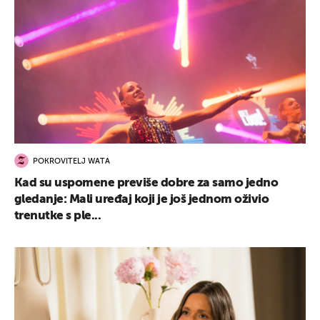
POKROVITELJ WATA
Kad su uspomene previše dobre za samo jedno
gledanje: Mali uređaj koji je još jednom oživio
trenutke s ple...