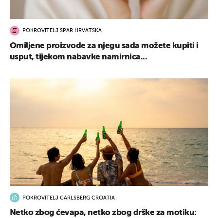
POKROVITELJ SPAR HRVATSKA
Omiljene proizvode za njegu sada možete kupiti i
usput, tijekom nabavke namirnica...
POKROVITELJ CARLSBERG CROATIA
Netko zbog ćevapa, netko zbog drške za motiku: