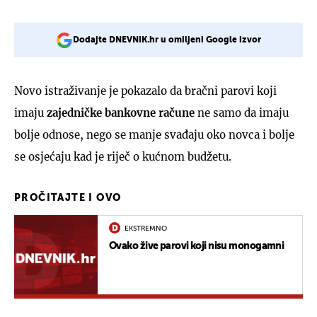
Dodajte DNEVNIK.hr u omiljeni Google izvor
Novo istraživanje je pokazalo da bračni parovi koji
imaju
zajedničke bankovne račune
ne samo da imaju
bolje odnose, nego se manje svađaju oko novca i bolje
se osjećaju kad je riječ o kućnom budžetu.
PROČITAJTE I OVO
EKSTREMNO
Ovako žive parovi koji nisu monogamni