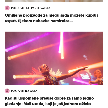
POKROVITELJ SPAR HRVATSKA
Omiljene proizvode za njegu sada možete kupiti i
usput, tijekom nabavke namirnica...
POKROVITELJ WATA
Kad su uspomene previše dobre za samo jedno
gledanje: Mali uređaj koji je još jednom oživio