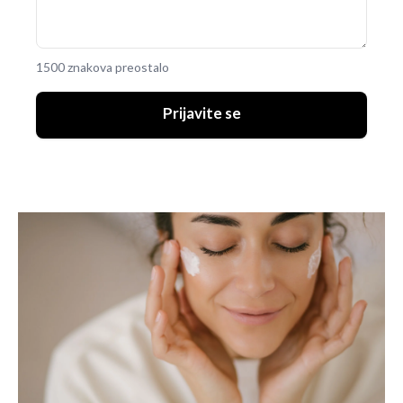
1500 znakova preostalo
Prijavite se