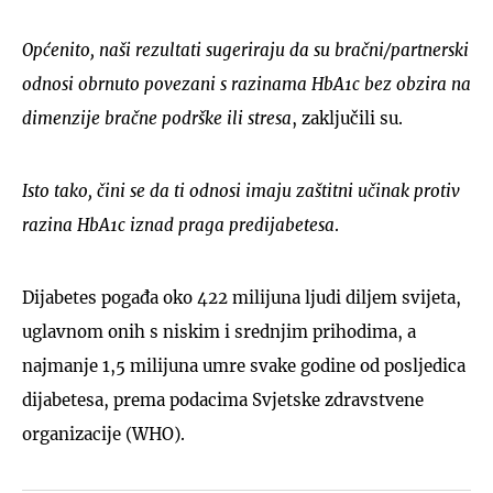
Općenito, naši rezultati sugeriraju da su bračni/partnerski
odnosi obrnuto povezani s razinama HbA1c bez obzira na
dimenzije bračne podrške ili stresa
, zaključili su.
Isto tako, čini se da ti odnosi imaju zaštitni učinak protiv
razina HbA1c iznad praga predijabetesa
.
Dijabetes pogađa oko 422 milijuna ljudi diljem svijeta,
uglavnom onih s niskim i srednjim prihodima, a
najmanje 1,5 milijuna umre svake godine od posljedica
dijabetesa, prema podacima Svjetske zdravstvene
organizacije (WHO).