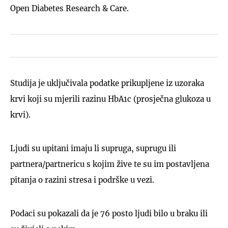
Open Diabetes Research & Care.
Studija je uključivala podatke prikupljene iz uzoraka
krvi koji su mjerili razinu HbA1c (prosječna glukoza u
krvi).
Ljudi su upitani imaju li supruga, suprugu ili
partnera/partnericu s kojim žive te su im postavljena
pitanja o razini stresa i podrške u vezi.
Podaci su pokazali da je 76 posto ljudi bilo u braku ili