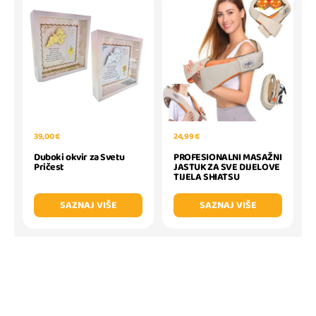
39,00 €
24,99 €
Duboki okvir za Svetu
PROFESIONALNI MASAŽNI
Pričest
JASTUK ZA SVE DIJELOVE
TIJELA SHIATSU
SAZNAJ VIŠE
SAZNAJ VIŠE