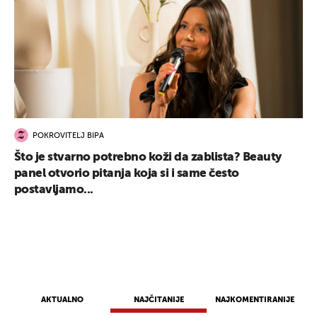
POKROVITELJ BIPA
Što je stvarno potrebno koži da zablista? Beauty
panel otvorio pitanja koja si i same često
postavljamo...
AKTUALNO
NAJČITANIJE
NAJKOMENTIRANIJE