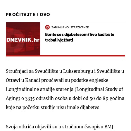
PROČITAJTE I OVO
ZANIMLJIVO ISTRAŽIVANJE
Borite se s dijabetesom? Evo kad biste
trebali vježbati
Stručnjaci sa Sveučilišta u Luksemburgu i Sveučilišta u
Ottawi u Kanadi proučavali su podatke engleske
Longitudinalne studije starenja (Longitudinal Study of
Aging) o 3335 odraslih osoba u dobi od 50 do 89 godina
koje na početku studije nisu imale dijabetes.
Svoja otkrića objavili su u stručnom časopisu BMJ