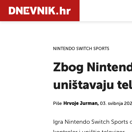
PRETRAŽIT
NINTENDO SWITCH SPORTS
Zbog Nintend
uništavaju te
Piše
Hrvoje Jurman,
03. svibnja 20
Igra Nintendo Switch Sports o