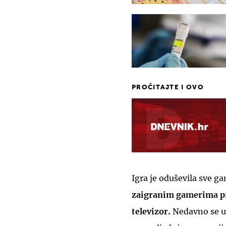
PROČITAJTE I OVO
Igra je oduševila sve g
zaigranim gamerima pri
televizor.
Nedavno se u 