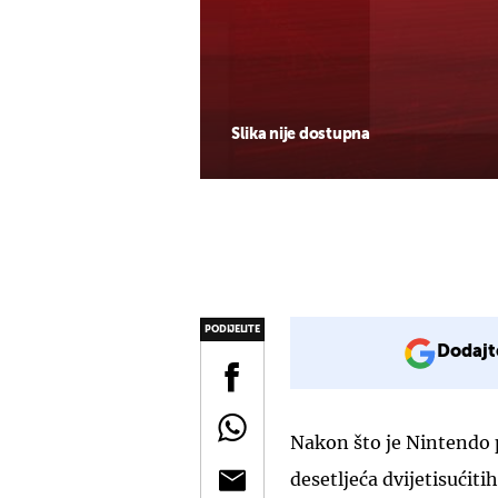
Slika nije dostupna
PODIJELITE
Dodajt
Nakon što je Nintendo 
desetljeća dvijetisućitih