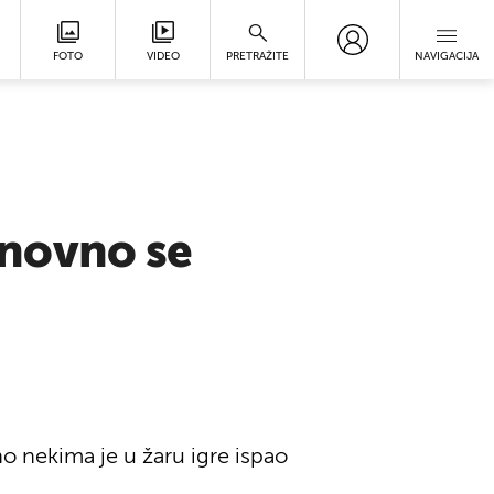
FOTO
VIDEO
PRETRAŽITE
NAVIGACIJA
onovno se
o nekima je u žaru igre ispao