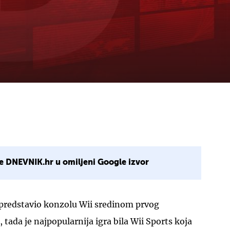
e DNEVNIK.hr u omiljeni Google izvor
predstavio konzolu Wii sredinom prvog
, tada je najpopularnija igra bila Wii Sports koja