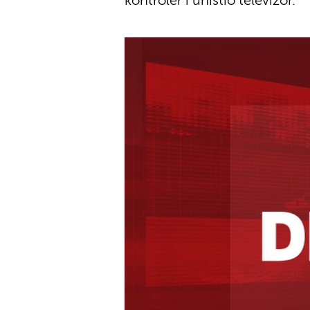
kontroler i uništio televizor.