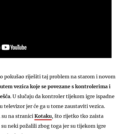
o pokušao riješiti taj problem na starom i novom
utem vezica koje se povezane s kontrolerima i
pešća
. U slučaju da kontroler tijekom igre ispadne
u televizor jer će ga u tome zaustaviti vezica.
 su na stranici
Kotaku
, što rijetko tko zaista
a su neki požalili zbog toga jer su tijekom igre