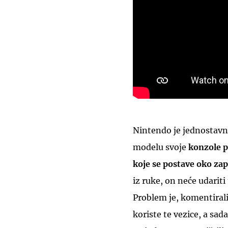
Nintendo je jednostavn
modelu svoje
konzole p
koje se postave oko za
iz ruke, on neće udariti 
Problem je, komentirali
koriste te vezice, a sad