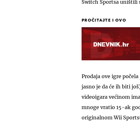
Switch Sportsa uništili 
PROČITAJTE I OVO
Prodaja ove igre počela
jasno je da će ih biti još
videoigara većinom ima
mnoge vratio 15-ak godi
originalnom Wii Sports