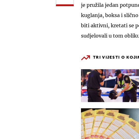
je pružila jedan potpuno
kuglanja, boksa i slično
biti aktivni, kretati se
sudjelovali u tom obliku
TRI VIJESTI O KOJ